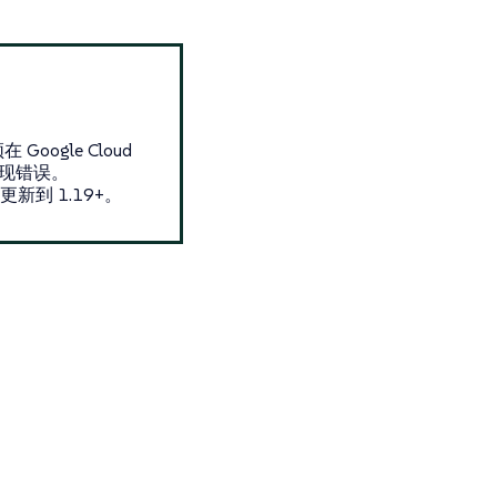
oogle Cloud
出现错误。
本更新到 1.19+。