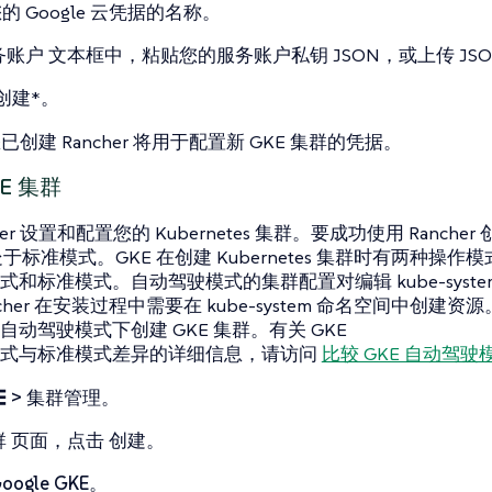
的 Google 云凭据的名称。
务账户
文本框中，粘贴您的服务账户私钥 JSON，或上传 JSO
创建*。
已创建 Rancher 将用于配置新 GKE 集群的凭据。
KE 集群
her 设置和配置您的 Kubernetes 集群。要成功使用 Rancher
处于标准模式。GKE 在创建 Kubernetes 集群时有两种操作
式和标准模式。自动驾驶模式的集群配置对编辑 kube-syst
cher 在安装过程中需要在 kube-system 命名空间中创建资
自动驾驶模式下创建 GKE 集群。有关 GKE
模式与标准模式差异的详细信息，请访问
比较 GKE 自动驾
☰ > 集群管理
。
群
页面，点击
创建
。
oogle GKE
。