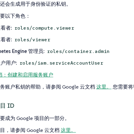
还会生成用于身份验证的私钥。
要以下角色：
看者:
roles/compute.viewer
看者:
roles/viewer
netes Engine 管理员:
roles/container.admin
户用户:
roles/iam.serviceAccountUser
 文档：创建和启用服务账户
务账户私钥的帮助，请参阅 Google 云文档
这里。
您需要将密
项目 ID
成为 Google 项目的一部分。
，请参阅 Google 云文档
这里。