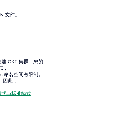
N 文件。
 创建 GKE 集群，您的
模式，
em 命名空间有限制。
源。因此，
驶模式与标准模式