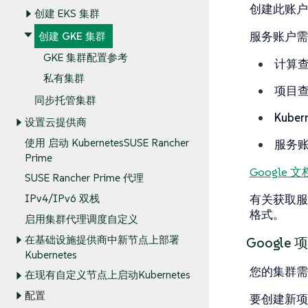
创建此账户
创建 EKS 集群
服务账户需
创建 GKE 集群
GKE 集群配置参考
计算查
私有集群
项目查
同步托管集群
Kuber
设置云提供商
使用 启动 KubernetesSUSE Rancher
服务账
Prime
Google
SUSE Rancher Prime 代理
有关获取服
IPv4/IPv6 双栈
格式。
启用集群代理调度自定义
在基础设施提供商中新节点上部署
Google 
Kubernetes
您的集群需要
在现有自定义节点上启动Kubernetes
配置
要创建新项目