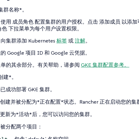
集群名称*。
：使用
成员角色
配置集群的用户授权。点击
添加成员
以添加
角色
下拉菜单为每个用户设置权限。
集群添加 Kubernetes
标签
或
注解
。
 Google 项目 ID 和 Google 云凭据。
表单的其余部分。有关帮助，请参阅
GKE 集群配置参考。
创建*。
已成功部署 GKE 集群。
创建并被分配为*正在配置*状态。Rancher 正在启动您的集
更新为*活动*后，您可以访问您的集群。
群被分配两个项目：