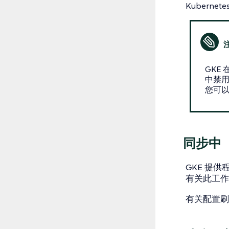
Kubern
GKE 
中禁用
您可
同步中
GKE 提供
有关此工
有关配置