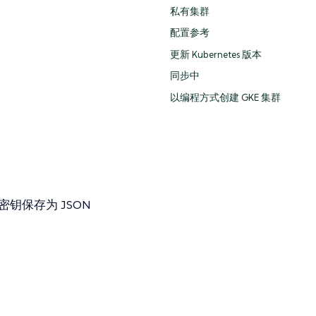
私有集群
配置参考
更新 Kubernetes 版本
同步中
以编程方式创建 GKE 集群
钥保存为 JSON