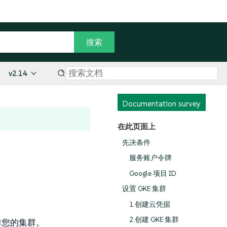
v2.14
Documentation survey
在此页面上
先决条件
服务账户令牌
Google 项目 ID
设置 GKE 集群
1.创建云凭据
2.创建 GKE 集群
作您的集群。