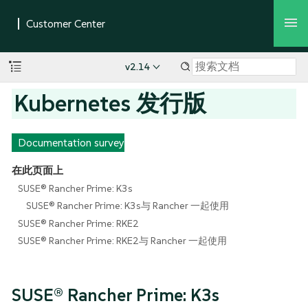
v2.14
Kubernetes 发行版
Documentation survey
在此页面上
SUSE® Rancher Prime: K3s
SUSE® Rancher Prime: K3s与 Rancher 一起使用
SUSE® Rancher Prime: RKE2
SUSE® Rancher Prime: RKE2与 Rancher 一起使用
SUSE® Rancher Prime: K3s