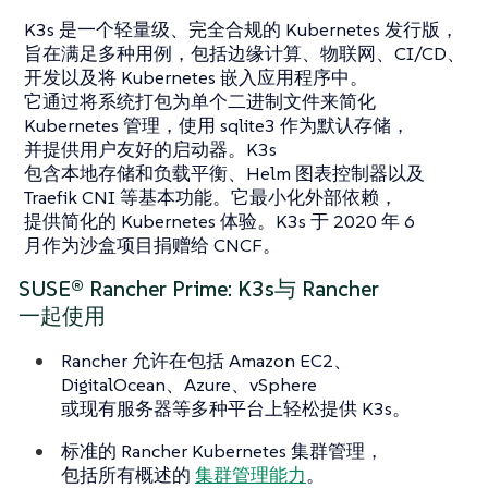
K3s 是一个轻量级、完全合规的 Kubernetes 发行版，
旨在满足多种用例，包括边缘计算、物联网、CI/CD、
开发以及将 Kubernetes 嵌入应用程序中。
它通过将系统打包为单个二进制文件来简化
Kubernetes 管理，使用 sqlite3 作为默认存储，
并提供用户友好的启动器。K3s
包含本地存储和负载平衡、Helm 图表控制器以及
Traefik CNI 等基本功能。它最小化外部依赖，
提供简化的 Kubernetes 体验。K3s 于 2020 年 6
月作为沙盒项目捐赠给 CNCF。
SUSE® Rancher Prime: K3s与 Rancher
一起使用
Rancher 允许在包括 Amazon EC2、
DigitalOcean、Azure、vSphere
或现有服务器等多种平台上轻松提供 K3s。
标准的 Rancher Kubernetes 集群管理，
包括所有概述的
集群管理能力
。