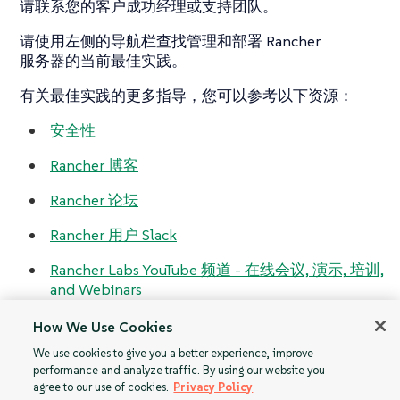
请联系您的客户成功经理或支持团队。
请使用左侧的导航栏查找管理和部署 Rancher
服务器的当前最佳实践。
有关最佳实践的更多指导，您可以参考以下资源：
安全性
Rancher 博客
Rancher 论坛
Rancher 用户 Slack
Rancher Labs YouTube 频道 - 在线会议, 演示, 培训,
and Webinars
How We Use Cookies
We use cookies to give you a better experience, improve
performance and analyze traffic. By using our website you
在 VMware
安装参考
agree to our use of cookies.
Privacy Policy
vSphere