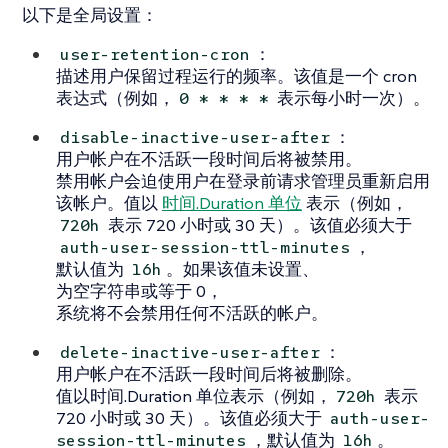
以下是全局设置：
：
user-retention-cron
描述用户保留过程运行的频率。该值是一个 cron
表达式（例如，
表示每小时一次）。
0 * * * *
：
disable-inactive-user-after
用户帐户在不活跃一段时间后将被禁用。
禁用帐户会迫使用户在登录前请求管理员重新启用
该帐户。值以
时间.Duration 单位
表示（例如，
表示 720 小时或 30 天）。该值必须大于
720h
，
auth-user-session-ttl-minutes
默认值为
。如果该值未设置、
16h
为空字符串或等于 0，
系统将不会禁用任何不活跃的帐户。
：
delete-inactive-user-after
用户帐户在不活跃一段时间后将被删除。
值以时间.Duration 单位表示（例如，
表示
720h
720 小时或 30 天）。该值必须大于
auth-user-
，默认值为
。
session-ttl-minutes
16h