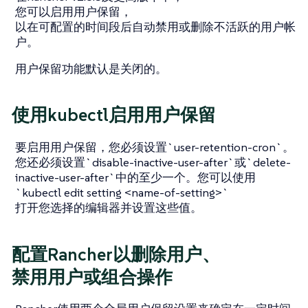
您可以启用用户保留，
以在可配置的时间段后自动禁用或删除不活跃的用户帐
户。
用户保留功能默认是关闭的。
使用kubectl启用用户保留
要启用用户保留，您必须设置`user-retention-cron`。
您还必须设置`disable-inactive-user-after`或`delete-
inactive-user-after`中的至少一个。您可以使用
`kubectl edit setting <name-of-setting>`
打开您选择的编辑器并设置这些值。
配置Rancher以删除用户、
禁用用户或组合操作