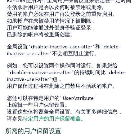
Rancher使用两个全局用户保留设置来确定在一定时间
不活跃后用户是否以及何时被禁用或删除。
禁用的帐户必须在用户再次登录之前重新启用。
如果帐户在未被禁用的情况下被删除，
用户可能能够通过外部身份验证登录，
已删除的帐户将被重新创建。
全局设置`disable-inactive-user-after`和`delete-
inactive-user-after`不会相互阻止运行。
例如，您可以设置两个操作同时运行。如果您给
`disable-inactive-user-after`的持续时间比`delete-
inactive-user-after`短，
用户保留过程将在删除之前禁用不活跃的帐户。
您还可以在特定用户的`UserAttribute`
上编辑一些用户保留设置。
设置这些值将覆盖全局设置。有关更多详细信息，
请参见
特定用户的用户保留覆盖
。
所需的用户保留设置