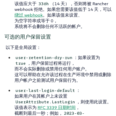
该值应大于
（14 天），否则将被 Rancher
336h
webhook 拒绝。如果您需要该值低于 14 天，可以
绕过 webhook
。如果该值未设置、
为空字符串或等于 0，
系统将不会删除任何不活跃的帐户。
可选的用户保留设置
以下是全局设置：
：如果设置为
user-retention-dry-run
，用户保留过程将运行，
true
而不会实际删除或禁用任何用户账户。
这可以帮助在允许该过程在生产环境中禁用或删除
用户帐户之前测试用户保留行为。
：
user-last-login-default
如果用户在其帐户上未设置
，则使用此设置。
UserAttribute.LastLogin
该值表示为
RFC 3339 日期时间
，
截断到最后一秒；例如，
2023-03-