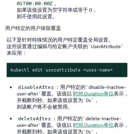
。
01T00:00:00Z
如果该值设置为空字符串或等于 0，
则不使用此设置。
用户特定的用户保留覆盖
以下是针对特殊情况的用户特定覆盖全局设置。
这些设置通过编辑与给定帐户关联的`UserAttribute`
来应用：
kubectl edit userattribute <user-name>
：用户特定的`disable-inactive-
disableAfter
user-after`覆盖。该值以
时间.Duration单位
表示，
并截断到秒。如果该值设置为`0s`，
则该帐户将不会被禁用。
：用户特定的`delete-inactive-
deleteAfter
user-after`覆盖。该值以
时间.Duration单位
表示，
并截断到秒。如果该值设置为`0s`，