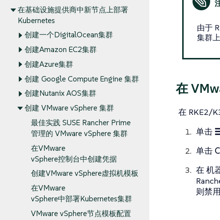
在基础设施提供商中新节点上部署
Kubernetes
由于 
创建一个DigitalOcean集群
集群
创建Amazon EC2集群
创建Azure集群
创建 Google Compute Engine 集群
在 VM
创建Nutanix AOS集群
创建 VMware vSphere 集群
在 RKE2
最佳实践 SUSE Rancher Prime
单击
管理的 VMware vSphere 集群
在VMware
单击
C
vSphere控制台中创建凭据
在
机
创建VMware vSphere虚拟机模板
Ran
在VMware
则禁
vSphere中部署Kubernetes集群
VMware vSphere节点模板配置