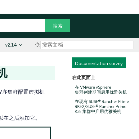
v2.14
Documentation survey
关机
在此页面上
在 VMware vSphere
节点驱动程序集群配置虚拟机
集群创建期间启用优雅关机
在现有 SUSE® Rancher Prime:
RKE2/SUSE® Rancher Prime:
K3s 集群中启用优雅关机
置以在之后添加它。