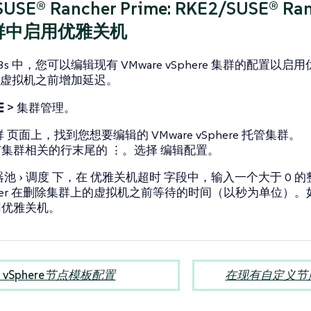
SE® Rancher Prime: RKE2/SUSE® Ranc
集群中启用优雅关机
/K3s 中，您可以编辑现有 VMware vSphere 集群的配置以
虚拟机之前增加延迟。
☰ > 集群管理
。
群
页面上，找到您想要编辑的 VMware vSphere 托管集群。
与集群相关的行末尾的
⋮
。选择
编辑配置
。
器池
调度
下，在
优雅关机超时
字段中，输入一个大于 0 
cher 在删除集群上的虚拟机之前等待的时间（以秒为单位）
用优雅关机。
e vSphere节点模板配置
在现有自定义节点上