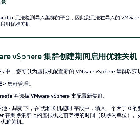
Rancher 无法检测导入集群的平台，因此您无法在导入的 VMware vS
上启用优雅关机。
ware vSphere 集群创建期间启用优雅关机
/K3s 中，您可以为虚拟机配置新的 VMware vSphere 集群
☰ > 集群管理
。
reate
并选择
VMware vSphere
来配置新集群。
器池
调度
下，在
优雅关机超时
字段中，输入一个大于 0 
cher 在删除集群上的虚拟机之前等待的时间（以秒为单位）
用优雅关机。