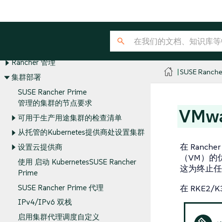
SUSE® Rancher Manager
发行说明
关于 Rancher
安装和升级
Rancher 管理
SUSE Ranche
集群部署
SUSE Rancher Prime
管理的集群的节点要求
VMw
可用于生产用途集群的检查清单
从托管的Kubernetes提供商处设置集群
在 Ranch
设置云提供商
（VM）的
使用 启动 KubernetesSUSE Rancher
这为终止任
Prime
SUSE Rancher Prime 代理
在 RKE
IPv4/IPv6 双栈
启用集群代理调度自定义