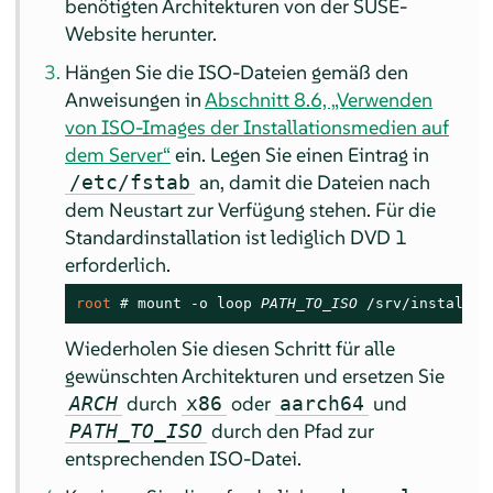
benötigten Architekturen von der SUSE-
Website herunter.
Hängen Sie die ISO-Dateien gemäß den
Anweisungen in
Abschnitt 8.6, „Verwenden
von ISO-Images der Installationsmedien auf
dem Server“
ein. Legen Sie einen Eintrag in
an, damit die Dateien nach
/etc/fstab
dem Neustart zur Verfügung stehen. Für die
Standardinstallation ist lediglich DVD 1
erforderlich.
root 
# 
mount -o loop 
PATH_TO_ISO
 /srv/install/
A
Wiederholen Sie diesen Schritt für alle
gewünschten Architekturen und ersetzen Sie
durch
oder
und
ARCH
x86
aarch64
durch den Pfad zur
PATH_TO_ISO
entsprechenden ISO-Datei.