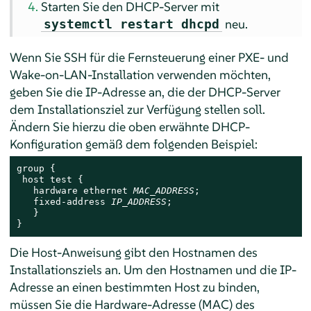
Starten Sie den DHCP-Server mit
neu.
systemctl restart dhcpd
Wenn Sie SSH für die Fernsteuerung einer PXE- und
Wake-on-LAN-Installation verwenden möchten,
geben Sie die IP-Adresse an, die der DHCP-Server
dem Installationsziel zur Verfügung stellen soll.
Ändern Sie hierzu die oben erwähnte DHCP-
Konfiguration gemäß dem folgenden Beispiel:
group {

 host test {

   hardware ethernet 
MAC_ADDRESS
;

   fixed-address 
IP_ADDRESS
;

   }

}
Die Host-Anweisung gibt den Hostnamen des
Installationsziels an. Um den Hostnamen und die IP-
Adresse an einen bestimmten Host zu binden,
müssen Sie die Hardware-Adresse (MAC) des