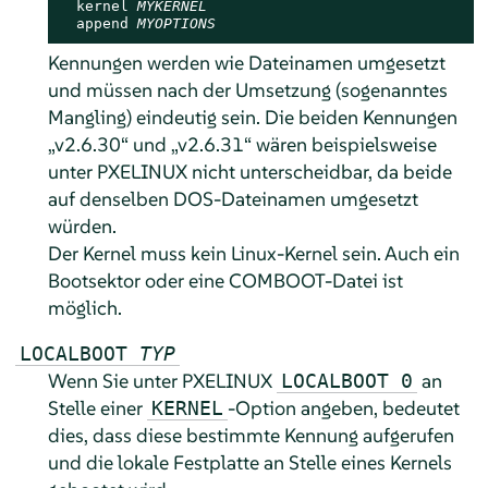
  kernel 
MYKERNEL
  append 
MYOPTIONS
Kennungen werden wie Dateinamen umgesetzt
und müssen nach der Umsetzung (sogenanntes
Mangling) eindeutig sein. Die beiden Kennungen
„
v2.6.30
“
und
„
v2.6.31
“
wären beispielsweise
unter PXELINUX nicht unterscheidbar, da beide
auf denselben DOS-Dateinamen umgesetzt
würden.
Der Kernel muss kein Linux-Kernel sein. Auch ein
Bootsektor oder eine COMBOOT-Datei ist
möglich.
LOCALBOOT
TYP
Wenn Sie unter PXELINUX
an
LOCALBOOT 0
Stelle einer
-Option angeben, bedeutet
KERNEL
dies, dass diese bestimmte Kennung aufgerufen
und die lokale Festplatte an Stelle eines Kernels