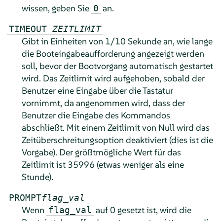
wissen, geben Sie
an.
0
TIMEOUT
ZEITLIMIT
Gibt in Einheiten von 1/10 Sekunde an, wie lange
die Booteingabeaufforderung angezeigt werden
soll, bevor der Bootvorgang automatisch gestartet
wird. Das Zeitlimit wird aufgehoben, sobald der
Benutzer eine Eingabe über die Tastatur
vornimmt, da angenommen wird, dass der
Benutzer die Eingabe des Kommandos
abschließt. Mit einem Zeitlimit von Null wird das
Zeitüberschreitungsoption deaktiviert (dies ist die
Vorgabe). Der größtmögliche Wert für das
Zeitlimit ist 35996 (etwas weniger als eine
Stunde).
PROMPT
flag_val
Wenn
auf 0 gesetzt ist, wird die
flag_val