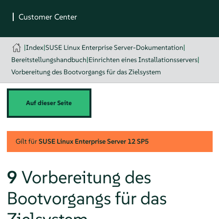
|
Index
|
SUSE Linux Enterprise Server-Dokumentation
|
Bereitstellungshandbuch
|
Einrichten eines Installationsservers
|
Vorbereitung des Bootvorgangs für das Zielsystem
Auf dieser Seite
Gilt für
SUSE Linux Enterprise Server
12 SP5
9
Vorbereitung des
Bootvorgangs für das