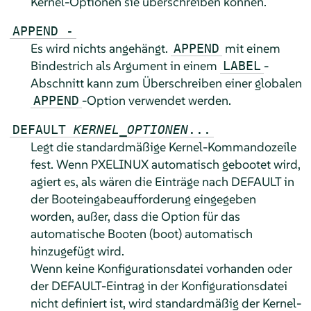
Kernel-Optionen sie überschreiben können.
APPEND -
Es wird nichts angehängt.
mit einem
APPEND
Bindestrich als Argument in einem
-
LABEL
Abschnitt kann zum Überschreiben einer globalen
-Option verwendet werden.
APPEND
DEFAULT
KERNEL_OPTIONEN
...
Legt die standardmäßige Kernel-Kommandozeile
fest. Wenn PXELINUX automatisch gebootet wird,
agiert es, als wären die Einträge nach DEFAULT in
der Booteingabeaufforderung eingegeben
worden, außer, dass die Option für das
automatische Booten (boot) automatisch
hinzugefügt wird.
Wenn keine Konfigurationsdatei vorhanden oder
der DEFAULT-Eintrag in der Konfigurationsdatei
nicht definiert ist, wird standardmäßig der Kernel-