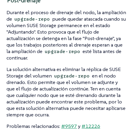
"Post-drenaje"
Durante el proceso de drenaje del nodo, la ampliación
de
puede quedar atascada cuando su
upgrade-repo
volumen SUSE Storage permanece en el estado
"Adjuntando". Esto provoca que el flujo de
actualización se detenga en la fase "Post-drenaje", ya
que los trabajos posteriores al drenaje esperan a que
la ampliación de
esté lista antes de
upgrade-repo
continuar.
La solución alternativa es eliminar la réplica de SUSE
Storage del volumen
en el nodo
upgrade-repo
drenado. Esto permite que el volumen se adjunte y
que el flujo de actualización continúe. Ten en cuenta
que cualquier nodo que se esté drenando durante la
actualización puede encontrar este problema, por lo
que esta solución alternativa puede necesitar aplicarse
siempre que ocurra.
Problemas relacionados:
#9597
y
#12226