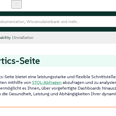
bility
Installation
tics-Seite
cs-Seite bietet eine leistungsstarke und flexible Schnittstell
ten mithilfe von
STQL-Abfragen
abzufragen und zu analysier
rmöglicht es Ihnen, über vorgefertigte Dashboards hinausz
in die Gesundheit, Leistung und Abhängigkeiten Ihrer dyna