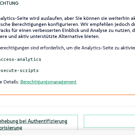
alytics-Seite wird auslaufen, aber Sie können sie weiterhin a
ische Berechtigungen konfigurieren. Wir empfehlen jedoch d
acks für einen verbesserten Einblick und Analyse zu nutzen, d
ere und aktiv unterstützte Alternative bieten.
erechtigungen sind erforderlich, um die Analytics-Seite zu aktivie
access-analytics
execute-scripts
e Details:
Berechtigungsmanagement
ehebung bei Authentifizierung
orisierung