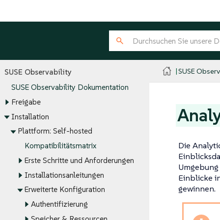
SUSE Observa
SUSE Observability
SUSE Observability Dokumentation
Freigabe
Analy
Installation
Plattform: Self-hosted
Die Analyti
Kompatibilitätsmatrix
Einblicksda
Erste Schritte und Anforderungen
Umgebung e
Installationsanleitungen
Einblicke 
gewinnen.
Erweiterte Konfiguration
Authentifizierung
Speicher & Ressourcen