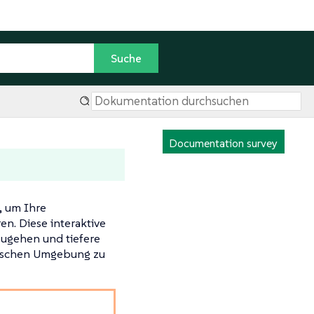
Documentation survey
e, um Ihre
en. Diese interaktive
ugehen und tiefere
mischen Umgebung zu