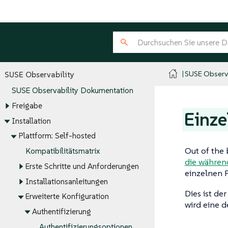
SUSE Observa
SUSE Observability
SUSE Observability Dokumentation
Freigabe
Einze
Installation
Plattform: Self-hosted
Out of the 
Kompatibilitätsmatrix
die während
Erste Schritte und Anforderungen
einzelnen 
Installationsanleitungen
Dies ist de
Erweiterte Konfiguration
wird eine 
Authentifizierung
Authentifizierungsoptionen