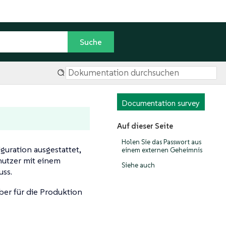
Documentation survey
Auf dieser Seite
Holen Sie das Passwort aus
guration ausgestattet,
einem externen Geheimnis
enutzer mit einem
Siehe auch
uss.
ber für die Produktion