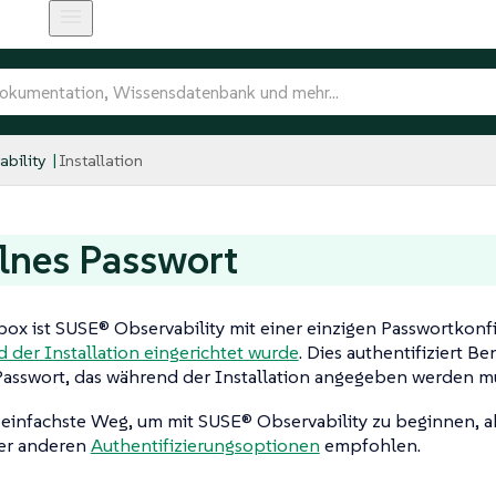
bility
Installation
lnes Passwort
box ist SUSE® Observability mit einer einzigen Passwortkonfi
 der Installation eingerichtet wurde
. Dies authentifiziert B
Passwort, das während der Installation angegeben werden m
r einfachste Weg, um mit SUSE® Observability zu beginnen, a
der anderen
Authentifizierungsoptionen
empfohlen.