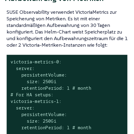
SUSE Observability verwendet VictoriaMetrics zur
Speicherung von Metriken. Es ist mit einer
standardmäßigen Aufbewahrung von 30 Tagen
konfiguriert. Das Helm-Chart weist Speicherplatz zu
und konfiguriert den Aufbewahrungszeitraum für die 1
oder 2 Victoria-Metriken-Instanzen wie folgt:
victoria-metrics-0:

  server:

    persistentVolume:

      size: 250Gi

    retentionPeriod: 1 # month

# For HA setups:

victoria-metrics-1:

  server:

    persistentVolume:

      size: 250Gi

    retentionPeriod: 1 # month