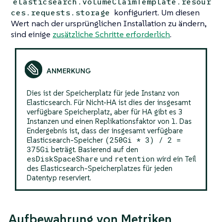
elasticsearch.volumeClaimTemplate.resour
konfiguriert. Um diesen
ces.requests.storage
Wert nach der ursprünglichen Installation zu ändern,
sind einige
zusätzliche Schritte erforderlich
.
Dies ist der Speicherplatz für jede Instanz von
Elasticsearch. Für Nicht-HA ist dies der insgesamt
verfügbare Speicherplatz, aber für HA gibt es 3
Instanzen und einen Replikationsfaktor von 1. Das
Endergebnis ist, dass der insgesamt verfügbare
(250Gi * 3) / 2 =
Elasticsearch-Speicher
375Gi
beträgt. Basierend auf den
esDiskSpaceShare
retention
und
wird ein Teil
des Elasticsearch-Speicherplatzes für jeden
Datentyp reserviert.
Aufbewahrung von Metriken