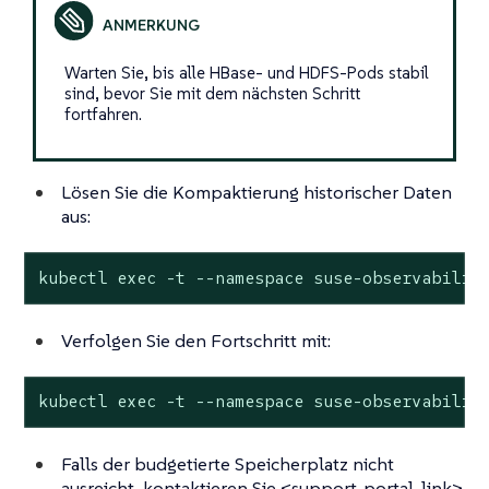
Warten Sie, bis alle HBase- und HDFS-Pods stabil
sind, bevor Sie mit dem nächsten Schritt
fortfahren.
Lösen Sie die Kompaktierung historischer Daten
aus:
kubectl exec -t --namespace suse-observabilit
Verfolgen Sie den Fortschritt mit:
kubectl exec -t --namespace suse-observabilit
Falls der budgetierte Speicherplatz nicht
ausreicht, kontaktieren Sie <support-portal-link>.