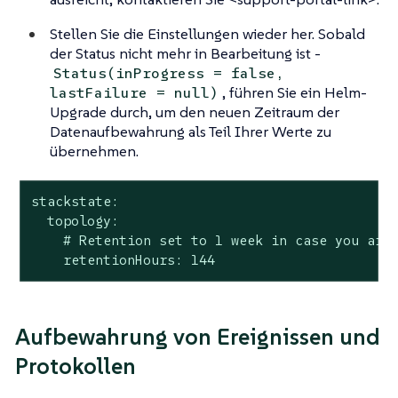
Stellen Sie die Einstellungen wieder her. Sobald
der Status nicht mehr in Bearbeitung ist -
Status(inProgress = false,
, führen Sie ein Helm-
lastFailure = null)
Upgrade durch, um den neuen Zeitraum der
Datenaufbewahrung als Teil Ihrer Werte zu
übernehmen.
stackstate:

  topology:

    # Retention set to 1 week in case you are 
    retentionHours: 144
Aufbewahrung von Ereignissen und
Protokollen