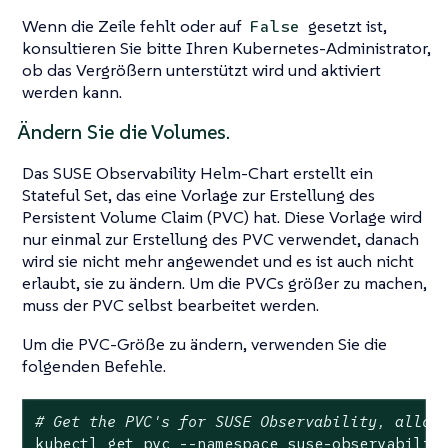
Wenn die Zeile fehlt oder auf
gesetzt ist,
False
konsultieren Sie bitte Ihren Kubernetes-Administrator,
ob das Vergrößern unterstützt wird und aktiviert
werden kann.
Ändern Sie die Volumes.
Das SUSE Observability Helm-Chart erstellt ein
Stateful Set, das eine Vorlage zur Erstellung des
Persistent Volume Claim (PVC) hat. Diese Vorlage wird
nur einmal zur Erstellung des PVC verwendet, danach
wird sie nicht mehr angewendet und es ist auch nicht
erlaubt, sie zu ändern. Um die PVCs größer zu machen,
muss der PVC selbst bearbeitet werden.
Um die PVC-Größe zu ändern, verwenden Sie die
folgenden Befehle.
# Get the PVC's for SUSE Observability, allow
kubectl get pvc --namespace suse-observability