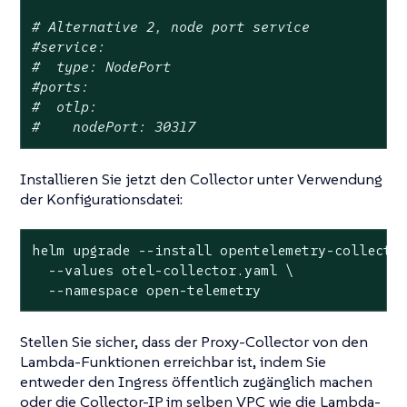
# Alternative 2, node port service
#service:
#  type: NodePort
#ports:
#  otlp:
#    nodePort: 30317
Installieren Sie jetzt den Collector unter Verwendung
der Konfigurationsdatei:
helm upgrade --install opentelemetry-collector
  --values otel-collector.yaml \

  --namespace open-telemetry
Stellen Sie sicher, dass der Proxy-Collector von den
Lambda-Funktionen erreichbar ist, indem Sie
entweder den Ingress öffentlich zugänglich machen
oder die Collector-IP im selben VPC wie die Lambda-