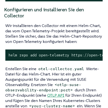
Konfigurieren und installieren Sie den
Collector
Wir installieren den Collector mit einem Helm-Chart,
das vom Open Telemetry-Projekt bereitgestellt wird.
Stellen Sie sicher, dass Sie das Helm-Chart-Repository
von Open Telemetry konfiguriert haben:
helm repo add open-telemetry https://open-tel
Erstellen Sie eine
Werte-
otel-collector.yaml
Datei für das Helm-Chart. Hier ist ein guter
Ausgangspunkt für die Verwendung mit SUSE
Observability. Ersetzen Sie
<otlp-suse-
durch Ihren
observability-endpoint:port>
OTLP-Endpunkt (siehe
OTLP API
für Ihren Endpunkt)
und fügen Sie den Namen Ihres Kubernetes-Clusters
anstelle von
ein. Wenn Sie
<your-cluster-name>