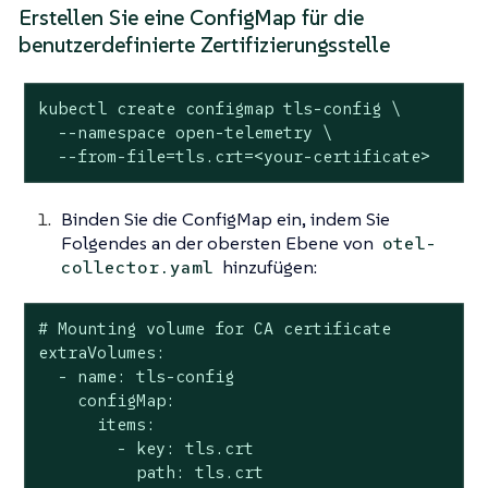
Erstellen Sie eine ConfigMap für die
benutzerdefinierte Zertifizierungsstelle
kubectl create configmap tls-config \

  --namespace open-telemetry \

  --from-file=tls.crt=<your-certificate>
Binden Sie die ConfigMap ein, indem Sie
Folgendes an der obersten Ebene von
otel-
hinzufügen:
collector.yaml
# Mounting volume for CA certificate

extraVolumes:

  - name: tls-config

    configMap:

      items:

        - key: tls.crt

          path: tls.crt
