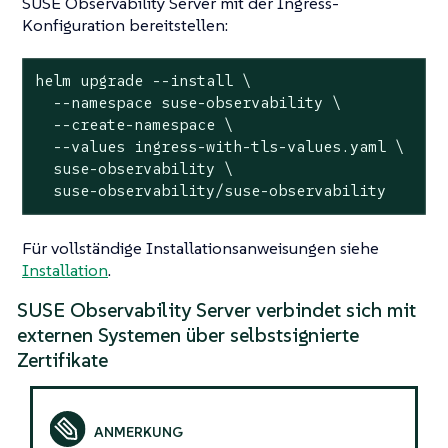
SUSE Observability Server mit der Ingress-
Konfiguration bereitstellen:
helm upgrade --install \

  --namespace suse-observability \

  --create-namespace \

  --values ingress-with-tls-values.yaml \

  suse-observability \

  suse-observability/suse-observability
Für vollständige Installationsanweisungen siehe
Installation
.
SUSE Observability Server verbindet sich mit
externen Systemen über selbstsignierte
Zertifikate