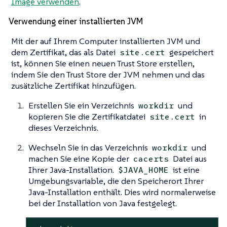
Image verwenden
.
Verwendung einer installierten JVM
Mit der auf Ihrem Computer installierten JVM und
dem Zertifikat, das als Datei
gespeichert
site.cert
ist, können Sie einen neuen Trust Store erstellen,
indem Sie den Trust Store der JVM nehmen und das
zusätzliche Zertifikat hinzufügen.
Erstellen Sie ein Verzeichnis
und
workdir
kopieren Sie die Zertifikatdatei
in
site.cert
dieses Verzeichnis.
Wechseln Sie in das Verzeichnis
und
workdir
machen Sie eine Kopie der
Datei aus
cacerts
Ihrer Java-Installation.
ist eine
$JAVA_HOME
Umgebungsvariable, die den Speicherort Ihrer
Java-Installation enthält. Dies wird normalerweise
bei der Installation von Java festgelegt.