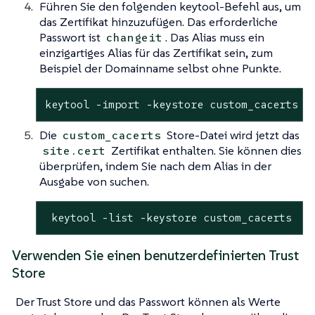
Führen Sie den folgenden keytool-Befehl aus, um
das Zertifikat hinzuzufügen. Das erforderliche
Passwort ist
. Das Alias muss ein
changeit
einzigartiges Alias für das Zertifikat sein, zum
Beispiel der Domainname selbst ohne Punkte.
keytool -import -keystore custom_cacerts -
Die
Store-Datei wird jetzt das
custom_cacerts
Zertifikat enthalten. Sie können dies
site.cert
überprüfen, indem Sie nach dem Alias in der
Ausgabe von suchen.
 keytool -list -keystore custom_cacerts
Verwenden Sie einen benutzerdefinierten Trust
Store
Der Trust Store und das Passwort können als Werte