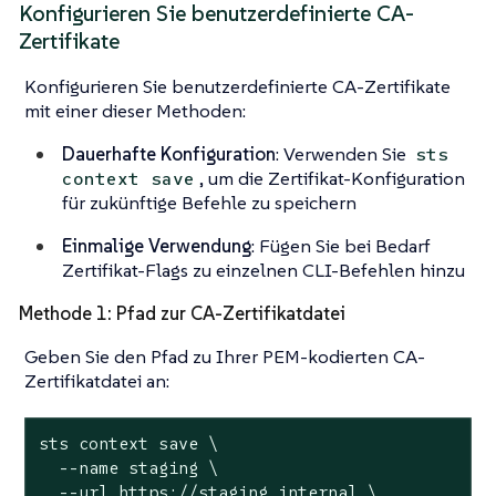
Konfigurieren Sie benutzerdefinierte CA-
Zertifikate
Konfigurieren Sie benutzerdefinierte CA-Zertifikate
mit einer dieser Methoden:
Dauerhafte Konfiguration
: Verwenden Sie
sts
, um die Zertifikat-Konfiguration
context save
für zukünftige Befehle zu speichern
Einmalige Verwendung
: Fügen Sie bei Bedarf
Zertifikat-Flags zu einzelnen CLI-Befehlen hinzu
Methode 1: Pfad zur CA-Zertifikatdatei
Geben Sie den Pfad zu Ihrer PEM-kodierten CA-
Zertifikatdatei an:
sts context save \

  --name staging \

  --url https://staging.internal \
