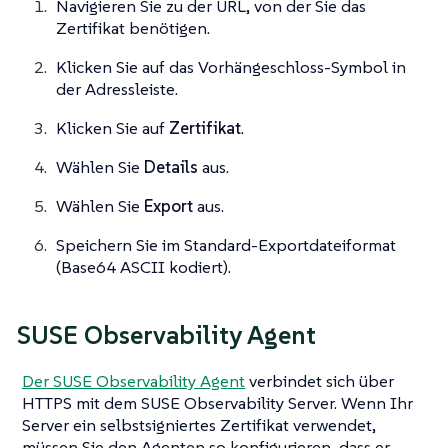
Navigieren Sie zu der URL, von der Sie das
Zertifikat benötigen.
Klicken Sie auf das Vorhängeschloss-Symbol in
der Adressleiste.
Klicken Sie auf
Zertifikat
.
Wählen Sie
Details
aus.
Wählen Sie
Export
aus.
Speichern Sie im Standard-Exportdateiformat
(Base64 ASCII kodiert).
SUSE Observability Agent
Der SUSE Observability Agent
verbindet sich über
HTTPS mit dem SUSE Observability Server. Wenn Ihr
Server ein selbstsigniertes Zertifikat verwendet,
müssen Sie den Agenten so konfigurieren, dass er