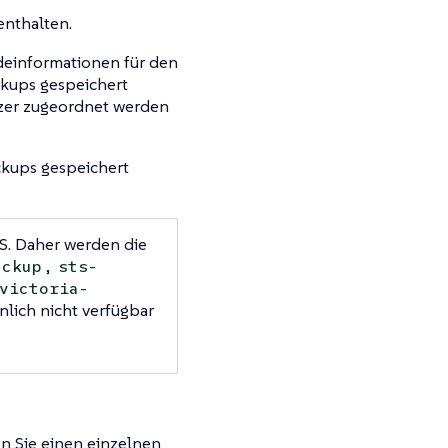
nthalten.
einformationen für den
ckups gespeichert
tzer zugeordnet werden
ckups gespeichert
S. Daher werden die
,
ackup
sts-
victoria-
nlich nicht verfügbar
n Sie einen einzelnen