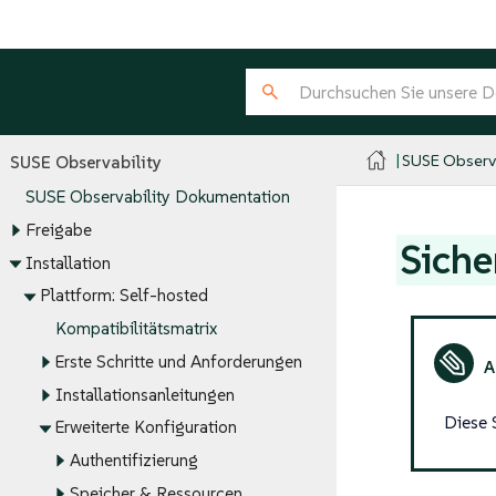
SUSE Observa
SUSE Observability
SUSE Observability Dokumentation
Freigabe
Siche
Installation
Plattform: Self-hosted
Kompatibilitätsmatrix
Erste Schritte und Anforderungen
Installationsanleitungen
Diese 
Erweiterte Konfiguration
Authentifizierung
Speicher & Ressourcen