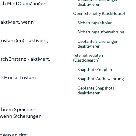
urch MinIO umgangen
deaktivieren
OpenTelemetry (ClickHouse)
aktiviert, wenn
Sicherungszeitplan
Sicherungsaufbewahrung
nstanz(en) - aktiviert,
Geplante Sicherungen
deaktivieren
Telemetriedaten
ch Instanz - aktiviert,
(Elasticsearch)
Snapshot-Zeitplan
ckHouse Instanz -
Snapshot-Aufbewahrung
Geplante Snapshots
deaktivieren
Ihrem Speicher-
, wenn Sicherungen
ngen an drei