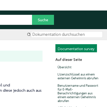
Documentation survey
Auf dieser Seite
Übersicht
Lizenzschlüssel aus einem
externen Geheimnis abrufen
el und
Benutzername und Passwort
für E-Mail-
n diese jedoch auch aus
Benachrichtigungen aus
einem externen Geheimnis
abrufen