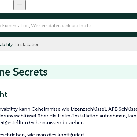
bility
Installation
ne Secrets
ht
vability kann Geheimnisse wie Lizenzschlüssel, API-Schlüss
ierungsschlüssel über die Helm-Installation aufnehmen, kan
eitgestellten Geheimnissen beziehen.
eschrieben, wie man dies konfiguriert.