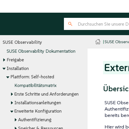
SUSE Observa
SUSE Observability
SUSE Observability Dokumentation
Freigabe
Exter
Installation
Plattform: Self-hosted
Kompatibilitätsmatrix
Übersic
Erste Schritte und Anforderungen
SUSE Obser
Installationsanleitungen
Authentifiz
Erweiterte Konfiguration
bereits ber
Authentifizierung
Hier wird b
Speicher & Ressourcen