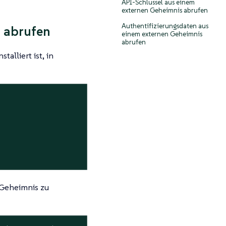
API-Schlüssel aus einem
externen Geheimnis abrufen
Authentifizierungsdaten aus
s abrufen
einem externen Geheimnis
abrufen
alliert ist, in
 Geheimnis zu