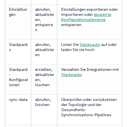
Einstellun
abrufen,
Einstellungen exportieren oder
gen
aktualisier
importieren oder
gesperrte
en,
Konfigurationselemente
entsperre
entsperren.
n
Stackpack
abrufen,
Listen Sie
Stackpacks
auf oder
s
aktualisier
laden Sie sie hoch.
en
Stackpack
erstellen,
Verwalten Sie Integrationen mit
-
aktualisier
Stackpacks
.
Konfigurat
en,
ionen
löschen
sync-data
abrufen,
Überprüfen oder zurücksetzen
löschen
der Topologie und der
Gesundheits-
Synchronisations-Pipelines.