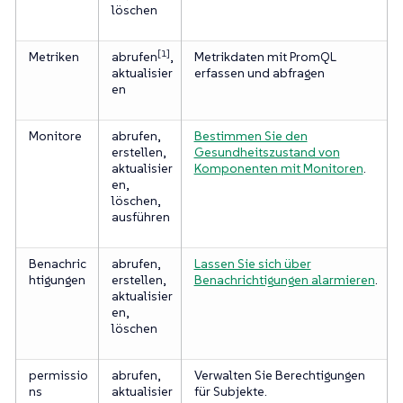
löschen
[1]
Metriken
abrufen
,
Metrikdaten mit PromQL
aktualisier
erfassen und abfragen
en
Monitore
abrufen,
Bestimmen Sie den
erstellen,
Gesundheitszustand von
aktualisier
Komponenten mit Monitoren
.
en,
löschen,
ausführen
Benachric
abrufen,
Lassen Sie sich über
htigungen
erstellen,
Benachrichtigungen alarmieren
.
aktualisier
en,
löschen
permissio
abrufen,
Verwalten Sie Berechtigungen
ns
aktualisier
für Subjekte.