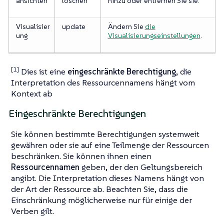
ansichten
löschen
hinzu oder entfernen Sie sie.
Visualisier
update
Ändern Sie
die
ung
Visualisierungseinstellungen
.
[1]
Dies ist eine
eingeschränkte Berechtigung
, die
Interpretation des Ressourcennamens hängt vom
Kontext ab
Eingeschränkte Berechtigungen
Sie können bestimmte Berechtigungen systemweit
gewähren oder sie auf eine Teilmenge der Ressourcen
beschränken. Sie können ihnen einen
Ressourcennamen
geben, der den Geltungsbereich
angibt. Die Interpretation dieses Namens hängt von
der Art der Ressource ab. Beachten Sie, dass die
Einschränkung möglicherweise nur für einige der
Verben gilt.