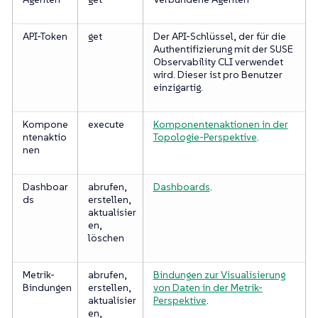
API-Token
get
Der API-Schlüssel, der für die
Authentifizierung mit der SUSE
Observability CLI verwendet
wird. Dieser ist pro Benutzer
einzigartig.
Kompone
execute
Komponentenaktionen in der
ntenaktio
Topologie-Perspektive
.
nen
Dashboar
abrufen,
Dashboards
.
ds
erstellen,
aktualisier
en,
löschen
Metrik-
abrufen,
Bindungen zur Visualisierung
Bindungen
erstellen,
von Daten in der Metrik-
aktualisier
Perspektive
.
en,