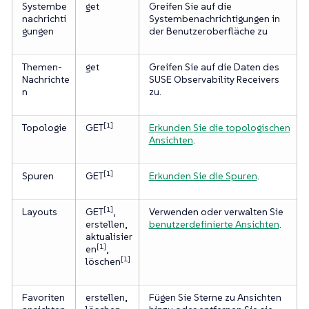
Systembe
get
Greifen Sie auf die
nachrichti
Systembenachrichtigungen in
gungen
der Benutzeroberfläche zu
Themen-
get
Greifen Sie auf die Daten des
Nachrichte
SUSE Observability Receivers
n
zu.
[1]
Topologie
GET
Erkunden Sie die topologischen
Ansichten
.
[1]
Spuren
GET
Erkunden Sie die Spuren
.
[1]
Layouts
GET
,
Verwenden oder verwalten Sie
erstellen,
benutzerdefinierte Ansichten
.
aktualisier
[1]
en
,
[1]
löschen
Favoriten
erstellen,
Fügen Sie Sterne zu Ansichten