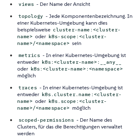
- Der Name der Ansicht
views
- Jede Komponentenbezeichnung. In
topology
einer Kubernetes-Umgebung kann dies
beispielsweise
cluster-name:<cluster-
oder
name>
k8s-scope:<cluster-
sein
name>/<namespace>
- In einer Kubernetes-Umgebung ist
metrics
entweder
k8s:<cluster-name>:__any__
oder
k8s:<cluster-name>:<namespace>
möglich
- In einer Kubernetes-Umgebung ist
traces
entweder
k8s.cluster.name:<cluster-
oder
name>
k8s.scope:<cluster-
möglich
name>/<namespace>
- Der Name des
scoped-permissions
Clusters, für das die Berechtigungen verwaltet
werden