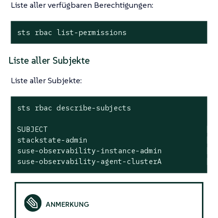
Liste aller verfügbaren Berechtigungen:
sts rbac list-permissions
Liste aller Subjekte
Liste aller Subjekte:
sts rbac describe-subjects

SUBJECT                                    | S
stackstate-admin                           | S
suse-observability-instance-admin          | K
suse-observability-agent-clusterA          | 