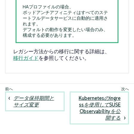
HAプロファイルの場合、
ポッドアンチアフィニティはすべてのステ
ートフルデータサービスに自動的に適用さ
れます。
デフォルトの動作を変更したい場合のみ、
構成する必要があります。
レガシー方法からの移行に関する詳細は、
移行ガイド
を参照してください。
データ保持期間と
Kubernetesのingre
サイズ変更
ssを使用してSUSE
Observabilityを公
開する