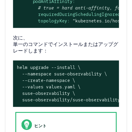
podAntiAffinity:
# true = hard anti-affinity, false 
requiredDuringSchedulingIgnoredDuri
topologyKey:
"kubernetes.io/hostnam
次に、
単一のコマンドでインストールまたはアップグ
レードします：
helm upgrade --install \

  --namespace suse-observability \

  --create-namespace \

  --values values.yaml \

  suse-observability \

  suse-observability/suse-observability