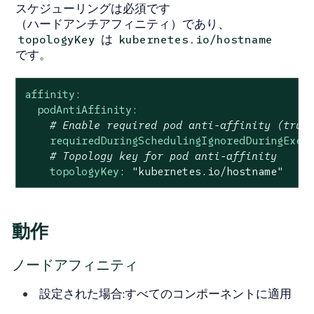
スケジューリングは必須です
（ハードアンチアフィニティ）であり、
は
topologyKey
kubernetes.io/hostname
です。
affinity:
podAntiAffinity:
# Enable required pod anti-affinity (true
requiredDuringSchedulingIgnoredDuringExec
# Topology key for pod anti-affinity
topologyKey:
"kubernetes.io/hostname"
動作
ノードアフィニティ
設定された場合
:すべてのコンポーネントに適用