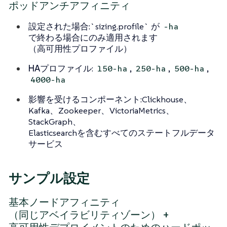
ポッドアンチアフィニティ
設定された場合
:`sizing.profile` が
-ha
で終わる場合にのみ適用されます
（高可用性プロファイル）
HAプロファイル
:
,
,
,
150-ha
250-ha
500-ha
4000-ha
影響を受けるコンポーネント
:Clickhouse、
Kafka、Zookeeper、VictoriaMetrics、
StackGraph、
Elasticsearchを含むすべてのステートフルデータ
サービス
サンプル設定
基本ノードアフィニティ
（同じアベイラビリティゾーン） +