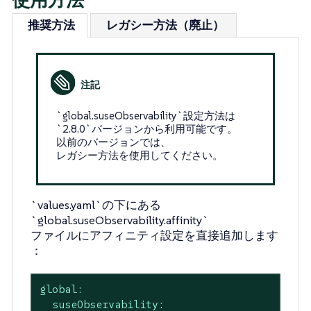
使用方法
推奨方法
レガシー方法（廃止）
`global.suseObservability`設定方法は
`2.8.0`バージョンから利用可能です。
以前のバージョンでは、
レガシー方法を使用してください。
`values.yaml`の下にある
`global.suseObservability.affinity`
ファイルにアフィニティ設定を直接追加します
：
global:
suseObservability: