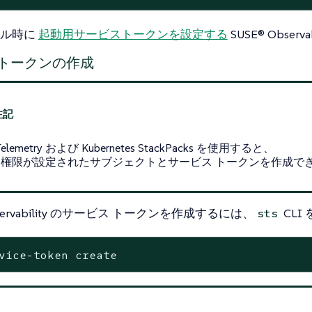
ール時に
起動用サービストークンを設定する
SUSE® Obser
 トークンの作成
Telemetry および Kubernetes StackPacks を使用すると、
な権限が設定されたサブジェクトとサービス トークンを作成で
bservability のサービス トークンを作成するには、
CLI
sts
vice-token create