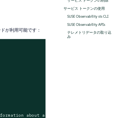
サービス トークンの削除
サービス トークンの使用
SUSE Observability sts CLI
SUSE Observability APIs
ンドが利用可能です：
テレメトリデータの取り込
み
nformation about a 
command
.