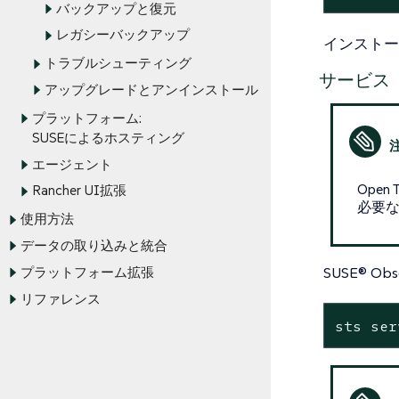
バックアップと復元
レガシーバックアップ
インスト
トラブルシューティング
サービス
アップグレードとアンインストール
プラットフォーム:
SUSEによるホスティング
エージェント
Open 
Rancher UI拡張
必要
使用方法
データの取り込みと統合
SUSE® O
プラットフォーム拡張
リファレンス
sts ser