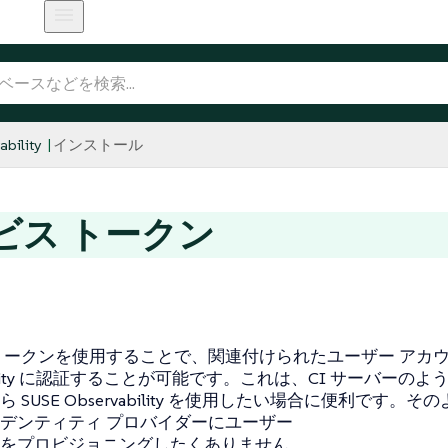
bility
インストール
ビス トークン
トークンを使用することで、関連付けられたユーザー アカウン
ability に認証することが可能です。これは、CI サーバーの
 SUSE Observability を使用したい場合に便利です
デンティティ プロバイダーにユーザー
をプロビジョニングしたくありません。