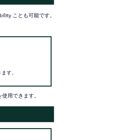
vability ことも可能です。
きます。
 を使用できます。