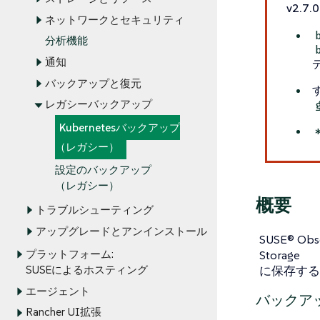
v2.7
ネットワークとセキュリティ
分析機能
通知
バックアップと復元
レガシーバックアップ
Kubernetesバックアップ
（レガシー）
設定のバックアップ
（レガシー）
概要
トラブルシューティング
アップグレードとアンインストール
SUSE® O
Storage
プラットフォーム:
に保存する
SUSEによるホスティング
エージェント
バックア
Rancher UI拡張