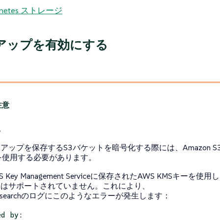
rnetes ストレージ
アップを有効にする
化
アップを保存するS3バケットを暗号化する際には、Amazon S3
を使用する必要があります。
WS Key Management Serviceに保存されたAWS KMSキーを使
）はサポートされていません。これにより、
sticsearchのログにこのようなエラーが発生します：
ed by: