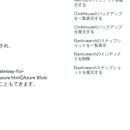
Metricsのバックアップを復
元する
ClickHouseのバックアップ
を一覧表示する
ClickHouseのバックアップ
を復元する
Elasticsearchのスナップシ
送信され、
ョットを一覧表示
Elasticsearchのインデック
スを削除
Elasticsearchスナップショ
eway-for-
ットを復元する
azure.html[Azure Blob
することもできます。