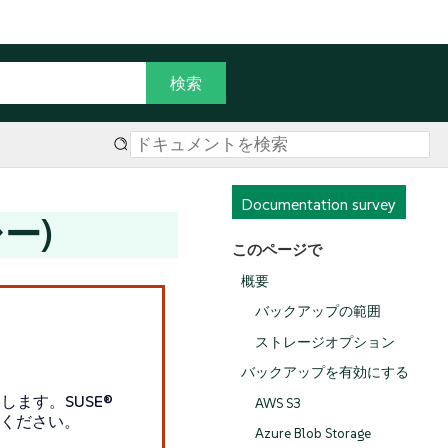
Documentation survey
シー)
このページで
概要
バックアップの範囲
ストレージオプション
バックアップを有効にする
ます。SUSE®
AWS S3
ください。
Azure Blob Storage