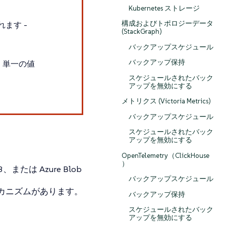
Kubernetes ストレージ
構成およびトポロジーデータ
ます -
(StackGraph)
バックアップスケジュール
バックアップ保持
、単一の値
スケジュールされたバック
アップを無効にする
メトリクス (Victoria Metrics)
バックアップスケジュール
スケジュールされたバック
アップを無効にする
OpenTelemetry（ClickHouse
）
または Azure Blob
バックアップスケジュール
カニズムがあります。
バックアップ保持
スケジュールされたバック
アップを無効にする