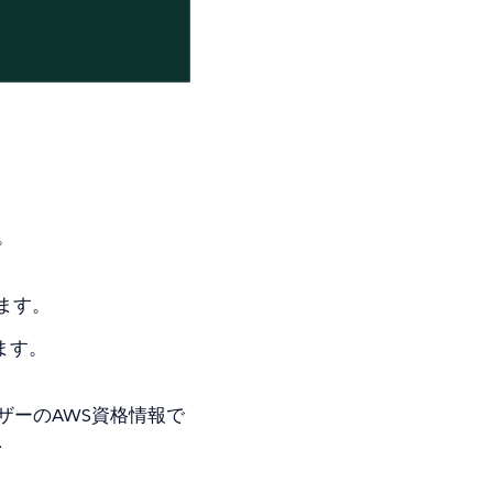
。
ります。
ります。
ザーのAWS資格情報で
、