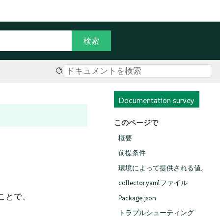
Documentation survey
このページで
概要
前提条件
環境によって提供される値。
collector.yamlファイル
ことで、
Package.json
トラブルシューティング