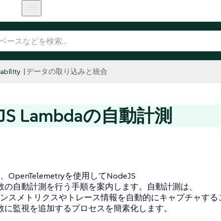
bility
データの取り込みと統合
eJS Lambdaの自動計測
penTelemetryを使用してNodeJS
a関数の自動計測を行う手順を案内します。自動計測は、
ンスメトリクスやトレース情報を自動的にキャプチャする
a関数に監視を追加するプロセスを簡素化します。