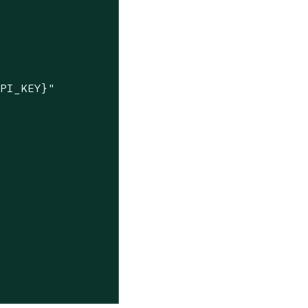
API_KEY}"