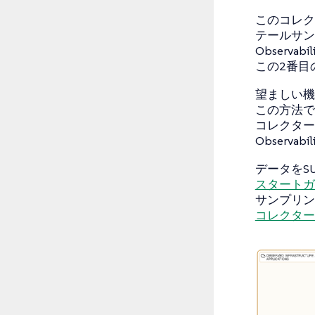
このコレク
テールサン
Observa
この2番目
望ましい機
この方法で
コレクター
Observa
データをSU
スタートガ
サンプリン
コレクター