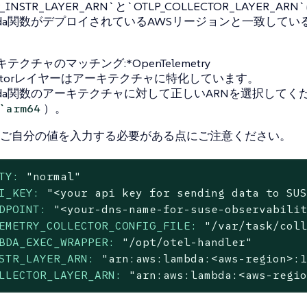
P_INSTR_LAYER_ARN`と`OTLP_COLLECTOR_LAYER_
bda関数がデプロイされているAWSリージョンと一致して
テクチャのマッチング:*OpenTelemetry
lectorレイヤーはアーキテクチャに特化しています。
bda関数のアーキテクチャに対して正しいARNを選択してく
）。
arm64
ご自分の値を入力する必要がある点にご注意ください。
TY:
"normal"
I_KEY:
"<your api key for sending data to SU
DPOINT:
"<your-dns-name-for-suse-observabili
EMETRY_COLLECTOR_CONFIG_FILE:
"/var/task/col
BDA_EXEC_WRAPPER:
"/opt/otel-handler"
STR_LAYER_ARN:
"arn:aws:lambda:<aws-region>:
LLECTOR_LAYER_ARN:
"arn:aws:lambda:<aws-regi