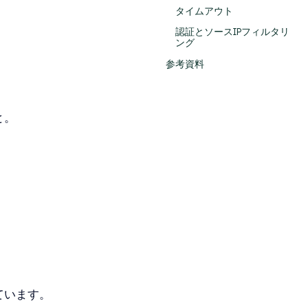
タイムアウト
認証とソースIPフィルタリ
ング
参考資料
と。
。
しています。