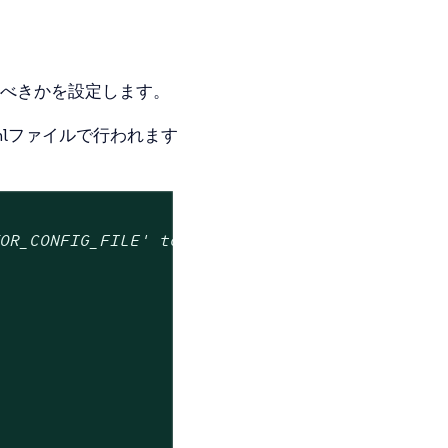
るべきかを設定します。
yamlファイルで行われます
TOR_CONFIG_FILE' to