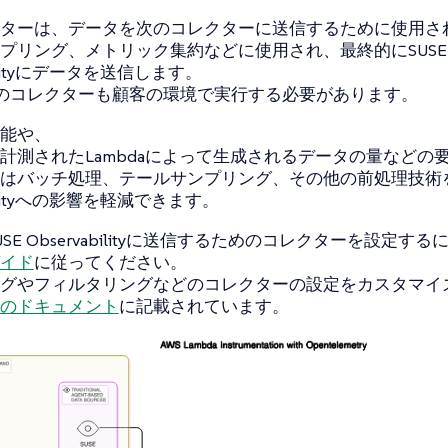
ターは、データを次のコレクターに送信するために使用さ
プリング、メトリック集約などに使用され、最終的にSUSE
bilityにデータを送信します。
のコレクターも顧客の環境で実行する必要があります。
能や、
計測されたLambdaによって生成されるデータの量などの
はバッチ処理、テールサンプリング、その他の前処理技術を
bilityへの影響を軽減できます。
SE Observabilityに送信するためのコレクターを設定する
イド
に従ってください。
グやフィルタリングなどのコレクターの設定をカスタマイ
のドキュメント
に記載されています。