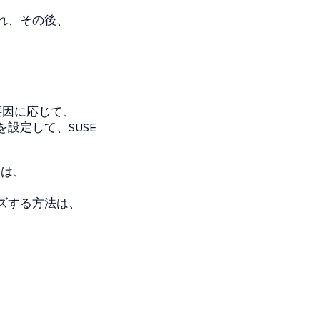
れ、その後、
要因に応じて、
設定して、SUSE
には、
ズする方法は、