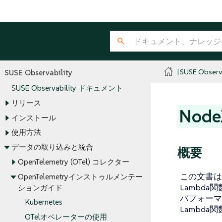
SUSE Observa
SUSE Observability
SUSE Observability ドキュメント
リリース
Nod
インストール
使用方法
データの取り込みと統合
概要
OpenTelemetry (OTel) コレクター
この文書は、O
OpenTelemetryインストゥルメンテー
Lambd
ションガイド
パフォーマ
Kubernetes
Lambd
OTelオペレーターの使用