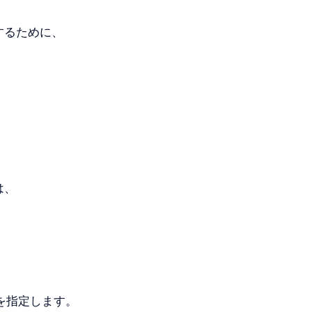
にするために、
は、
。
ドレスを指定します。