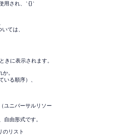
用され、`{}`
、
ついては、
たときに表示されます。
れか。
ている順序）、
（ユニバーサルリソー
、自由形式です。
リのリスト