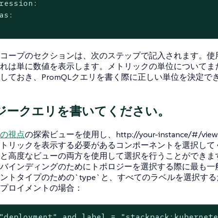
ression:

as:

コープのセクションは、次のステップで記入されます。使用され
れは単に数値を表示します。メトリックの単位についてま
しておき、PromQLクエリを書く際に正しい単位を決定で
ジークエリを書いてください。
の視点
の探索ビューを使用し、http://your-instance/#/views/
トリックを表示する必要があるコンポーネントを選択して
と高度なビューの両方を使用して選択を行うことができま
バインディングのためにトポロジーを選択する際に最も一
ントタイプのための`type`と、すべてのラベルを選択するため
プロイメントの場合：
"deployment" and label = "stackpack:kubernet