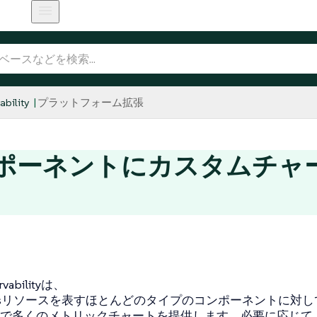
bility
プラットフォーム拡張
ポーネントにカスタムチャ
rvabilityは、
netesリソースを表すほとんどのタイプのコンポーネントに対
で多くのメトリックチャートを提供します。必要に応じて