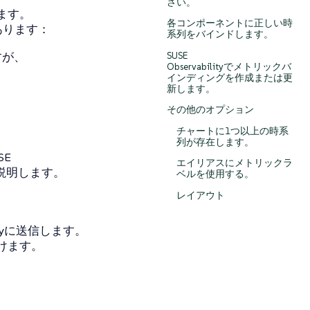
さい。
ます。
各コンポーネントに正しい時
あります：
系列をバインドします。
すが、
SUSE
Observabilityでメトリックバ
インディングを作成または更
新します。
、
その他のオプション
チャートに1つ以上の時系
列が存在します。
E
エイリアスにメトリックラ
を説明します。
ベルを使用する。
レイアウト
lityに送信します。
けます。