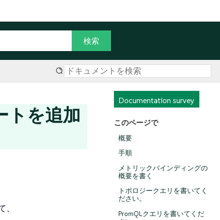
Documentation survey
ートを追加
このページで
概要
手順
メトリックバインディングの
概要を書く
トポロジークエリを書いてく
ださい。
して、
PromQLクエリを書いてくだ
、