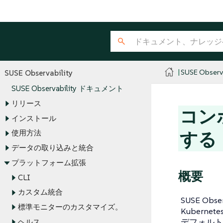
SUSE Observa
SUSE Observability
SUSE Observability ドキュメント
リリース
コン
インストール
使用方法
する
データの取り込みと統合
プラットフォーム拡張
概要
CLI
カスタム統合
SUSE Obse
標準モニターのカスタマイズ。
Kuber
デフォルト
ヘルス