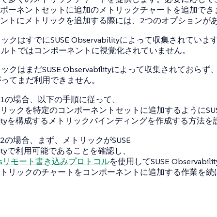
ポーネントセットに追加のメトリックチャートを追加でき
ントにメトリックを追加する際には、2つのオプションが
ックはすでにSUSE Observabilityによって収集されていま
ォルトではコンポーネントに視覚化されていません。
ックはまだSUSE Observabilityによって収集されておらず
がってまだ利用できません。
1の場合、以下の手順に従って、
リックを特定のコンポーネントセットに追加するようにSUS
vabilityを構成するメトリックバインディングを作成する方法
2の場合、まず、メトリックがSUSE
abilityで利用可能であることを確認し、
heusリモート書き込みプロトコル
を使用してSUSE Observabi
トリックのチャートをコンポーネントに追加する作業を続