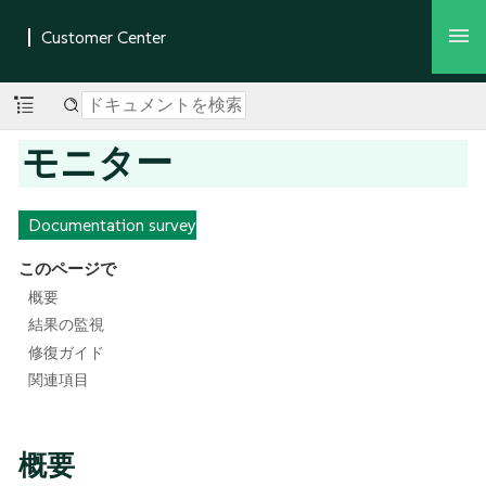
モニター
Documentation survey
このページで
概要
結果の監視
修復ガイド
関連項目
概要