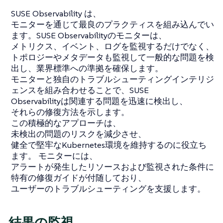
SUSE Observability は、
モニターを通じて最良のプラクティスを組み込んでい
ます。SUSE Observabilityのモニターは、
メトリクス、イベント、ログを監視するだけでなく、
トポロジーやメタデータも監視して一般的な問題を検
出し、業界標準への準拠を確保します。
モニターと独自のトラブルシューティングインテリジ
ェンスを組み合わせることで、SUSE
Observabilityは関連する問題を迅速に検出し、
それらの修復方法を示します。
この積極的なアプローチは、
未検出の問題のリスクを減少させ、
健全で堅牢なKubernetes環境を維持するのに役立ち
ます。 モニターには、
アラートが発生したリソースおよび監視された条件に
特有の修復ガイドが付随しており、
ユーザーのトラブルシューティングを支援します。
結果の監視