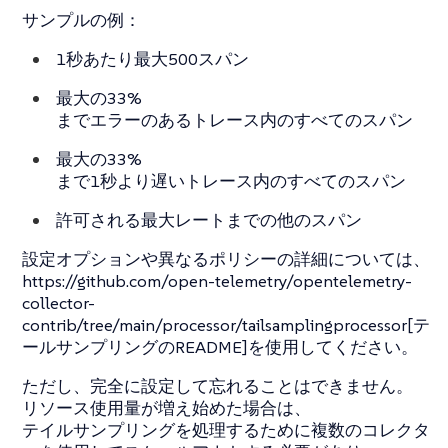
サンプルの例：
1秒あたり最大500スパン
最大の33%
までエラーのあるトレース内のすべてのスパン
最大の33%
まで1秒より遅いトレース内のすべてのスパン
許可される最大レートまでの他のスパン
設定オプションや異なるポリシーの詳細については、
https://github.com/open-telemetry/opentelemetry-
collector-
contrib/tree/main/processor/tailsamplingprocessor[テ
ールサンプリングのREADME]を使用してください。
ただし、完全に設定して忘れることはできません。
リソース使用量が増え始めた場合は、
テイルサンプリングを処理するために複数のコレクタ