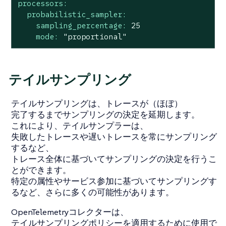
processors:
probabilistic_sampler:
sampling_percentage:
25
mode:
"proportional"
テイルサンプリング
テイルサンプリングは、トレースが（ほぼ）
完了するまでサンプリングの決定を延期します。
これにより、テイルサンプラーは、
失敗したトレースや遅いトレースを常にサンプリング
するなど、
トレース全体に基づいてサンプリングの決定を行うこ
とができます。
特定の属性やサービス参加に基づいてサンプリングす
るなど、さらに多くの可能性があります。
OpenTelemetryコレクターは、
テイルサンプリングポリシーを適用するために使用で