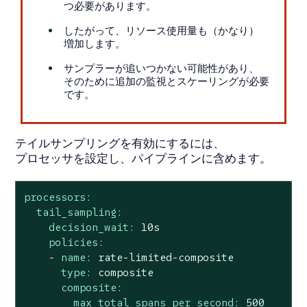
つ必要があります。
したがって、リソース使用量も（かなり）
増加します。
サンプラーが追いつかない可能性があり、
そのために追加の監視とスケーリングが必要
です。
テイルサンプリングを有効にするには、
プロセッサを設定し、パイプラインに含めます。
processors:
tail_sampling:
decision_wait:
10s
policies:
-
name:
rate-limited-composite
type:
composite
composite:
max_total_spans_per_second:
500