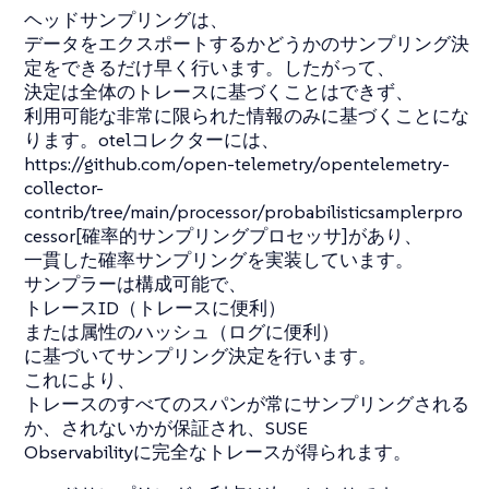
ヘッドサンプリングは、
データをエクスポートするかどうかのサンプリング決
定をできるだけ早く行います。したがって、
決定は全体のトレースに基づくことはできず、
利用可能な非常に限られた情報のみに基づくことにな
ります。otelコレクターには、
https://github.com/open-telemetry/opentelemetry-
collector-
contrib/tree/main/processor/probabilisticsamplerpro
cessor[確率的サンプリングプロセッサ]があり、
一貫した確率サンプリングを実装しています。
サンプラーは構成可能で、
トレースID（トレースに便利）
または属性のハッシュ（ログに便利）
に基づいてサンプリング決定を行います。
これにより、
トレースのすべてのスパンが常にサンプリングされる
か、されないかが保証され、SUSE
Observabilityに完全なトレースが得られます。