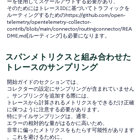
ーを使用してスケールアウトする必要があり、
そのためにはトレースIDに基づいてトラフィックを
ルーティングするためのhttps://github.com/open-
telemetry/opentelemetry-collector-
contrib/blob/main/connector/routingconnector/REA
DME.md[ルーティング]も必要になります。
スパンメトリクスと組み合わせた
トレースのサンプリング
開始ガイドのセクションでは、
コレクターの設定にサンプリングが含まれていません
。サンプリングを追加する際には、
トレースから計算されるメトリクスをできるだけ正確
に保つように注意する必要があります。
特にテイルサンプリングは、通常、
エラーの相対的な量がはるかに高いため、
非常に偏ったメトリクスをもたらす可能性があります
。これを避けるために、