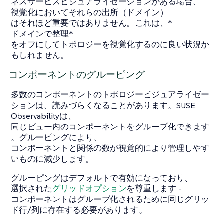
ネスサービスビジュアライゼーションがある場合、
視覚化においてそれらの出所（ドメイン）
はそれほど重要ではありません。これは、*
ドメインで整理*
をオフにしてトポロジーを視覚化するのに良い状況か
もしれません。
コンポーネントのグルーピング
多数のコンポーネントのトポロジービジュアライゼー
ションは、読みづらくなることがあります。SUSE
Observabilityは、
同じビュー内のコンポーネントをグループ化できます
。グルーピングにより、
コンポーネントと関係の数が視覚的により管理しやす
いものに減少します。
グルーピングはデフォルトで有効になっており、
選択された
グリッドオプション
を尊重します -
コンポーネントはグループ化されるために同じグリッ
ド行/列に存在する必要があります。