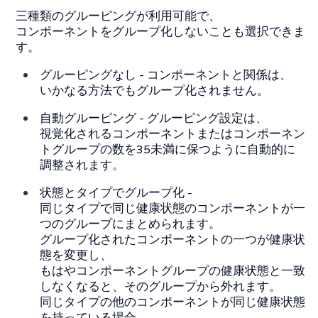
三種類のグルーピングが利用可能で、
コンポーネントをグループ化しないことも選択できま
す。
グルーピングなし
- コンポーネントと関係は、
いかなる方法でもグループ化されません。
自動グルーピング
- グルーピング設定は、
視覚化されるコンポーネントまたはコンポーネン
トグループの数を35未満に保つように自動的に
調整されます。
状態とタイプでグループ化
-
同じタイプで同じ健康状態のコンポーネントが一
つのグループにまとめられます。
グループ化されたコンポーネントの一つが健康状
態を変更し、
もはやコンポーネントグループの健康状態と一致
しなくなると、そのグループから外れます。
同じタイプの他のコンポーネントが同じ健康状態
を持っている場合、