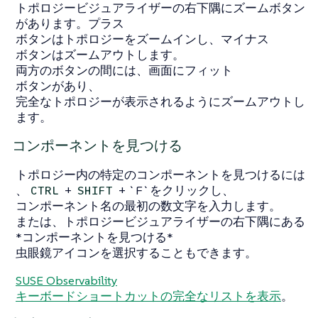
トポロジービジュアライザーの右下隅にズームボタン
があります。
プラス
ボタンはトポロジーをズームインし、
マイナス
ボタンはズームアウトします。
両方のボタンの間には、
画面にフィット
ボタンがあり、
完全なトポロジーが表示されるようにズームアウトし
ます。
コンポーネントを見つける
トポロジー内の特定のコンポーネントを見つけるには
、
+
+ `F`をクリックし、
CTRL
SHIFT
コンポーネント名の最初の数文字を入力します。
または、トポロジービジュアライザーの右下隅にある
*コンポーネントを見つける*
虫眼鏡アイコンを選択することもできます。
SUSE Observability
キーボードショートカットの完全なリストを表示
。