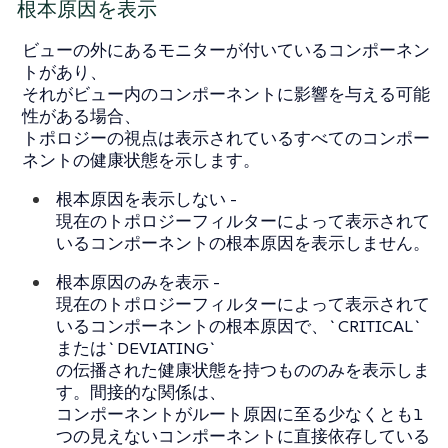
根本原因を表示
ビューの外にあるモニターが付いているコンポーネン
トがあり、
それがビュー内のコンポーネントに影響を与える可能
性がある場合、
トポロジーの視点は表示されているすべてのコンポー
ネントの健康状態を示します。
根本原因を表示しない
-
現在のトポロジーフィルターによって表示されて
いるコンポーネントの根本原因を表示しません。
根本原因のみを表示
-
現在のトポロジーフィルターによって表示されて
いるコンポーネントの根本原因で、`CRITICAL`
または`DEVIATING`
の伝播された健康状態を持つもののみを表示しま
す。間接的な関係は、
コンポーネントがルート原因に至る少なくとも1
つの見えないコンポーネントに直接依存している