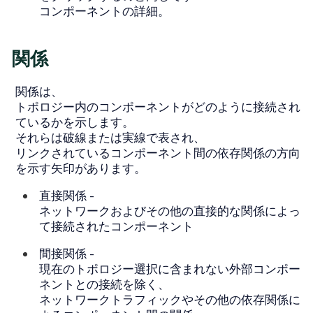
コンポーネントの詳細
。
関係
関係は、
トポロジー内のコンポーネントがどのように接続され
ているかを示します。
それらは破線または実線で表され、
リンクされているコンポーネント間の依存関係の方向
を示す矢印があります。
直接関係
-
ネットワークおよびその他の直接的な関係によっ
て接続されたコンポーネント
間接関係
-
現在のトポロジー選択に含まれない外部コンポー
ネントとの接続を除く、
ネットワークトラフィックやその他の依存関係に