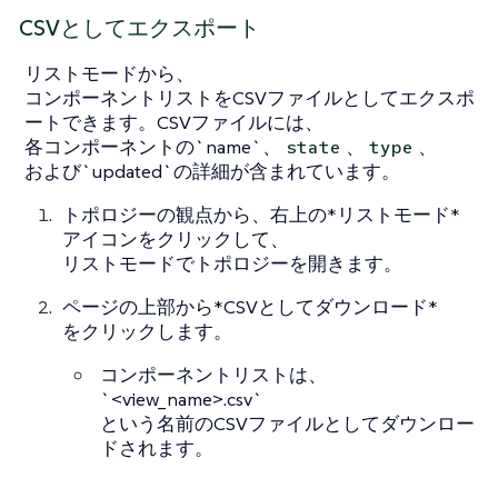
CSVとしてエクスポート
リストモードから、
コンポーネントリストをCSVファイルとしてエクスポ
ートできます。CSVファイルには、
各コンポーネントの`name`、
、
、
state
type
および`updated`の詳細が含まれています。
トポロジーの観点から、右上の*リストモード*
アイコンをクリックして、
リストモードでトポロジーを開きます。
ページの上部から*CSVとしてダウンロード*
をクリックします。
コンポーネントリストは、
`<view_name>.csv`
という名前のCSVファイルとしてダウンロー
ドされます。