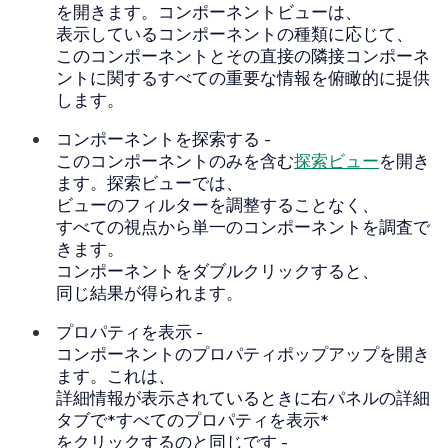
を開きます。コンポーネントビューは、
表示しているコンポーネントの種類に応じて、
このコンポーネントとその直接の隣接コンポーネ
ントに関するすべての重要な情報を俯瞰的に提供
します。
コンポーネントを探索する
-
このコンポーネントのみを含む
探索ビュー
を開き
ます。探索ビューでは、
ビューのフィルターを調整することなく、
すべての視点から単一のコンポーネントを調査で
きます。
コンポーネントをダブルクリックすると、
同じ結果が得られます。
プロパティを表示
-
コンポーネントのプロパティポップアップを開き
ます。これは、
詳細情報が表示されているときに右パネルの詳細
タブで*すべてのプロパティを表示*
をクリックするのと同じです -