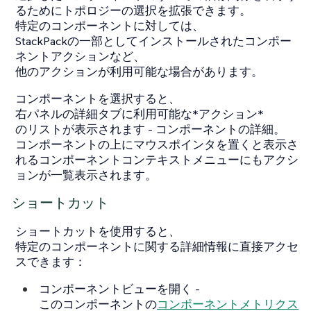
るためにトポロジーの選択を拡張できます。
特定のコンポーネントに対しては、
StackPackの一部としてインストールされたコンポー
ネントアクションなど、
他のアクションが利用可能な場合があります。
コンポーネントを選択すると、
右パネルの詳細タブに利用可能な*アクション*
のリストが表示されます -
コンポーネントの詳細
。
コンポーネントの上にマウスポインタを置くと表示さ
れるコンポーネントコンテキストメニューにもアクシ
ョンが一覧表示されます。
ショートカット
ショートカットを使用すると、
特定のコンポーネントに関する詳細情報に直接アクセ
スできます：
コンポーネントビューを開く
-
このコンポーネントの
コンポーネントメトリクス