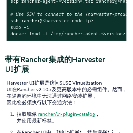
scp rancher-agent-<version>.tar rancher@<harve
# Use SSH to connect to the {harvester-produc
ssh rancher@<harvester-node-ip>

sudo -i

docker load -i /tmp/rancher-agent-<version>.t
带有Rancher集成的Harvester
UI扩展
Harvester UI扩展是访问SUSE Virtualization
UI在Rancher v2.10.x及更高版本中的必需组件。然而，
在隔离的环境中无法通过网络安装扩展，
因此您必须执行以下变通方法：
拉取镜像
rancher/ui-plugin-catalog
，
并使用最新标签。
在Rancher UI中，转到*扩展*，然后选择*⋮ →