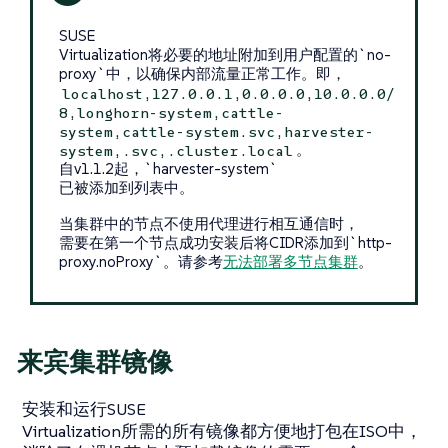
SUSE
Virtualization将必要的地址附加到用户配置的`no-
proxy`中，以确保内部流量正常工作。即，
localhost,127.0.0.1,0.0.0.0,10.0.0.0/
8,longhorn-system,cattle-
system,cattle-system.svc,harvester-
。
system,.svc,.cluster.local
自v1.1.2起，`harvester-system`
已被添加到列表中。
当集群中的节点不使用代理进行相互通信时，
需要在第一个节点成功安装后将CIDR添加到`http-
proxy.noProxy`。请参考
无法部署多节点集群
。
来宾集群镜像
安装和运行SUSE
Virtualization所需的所有镜像都方便地打包在ISO中，