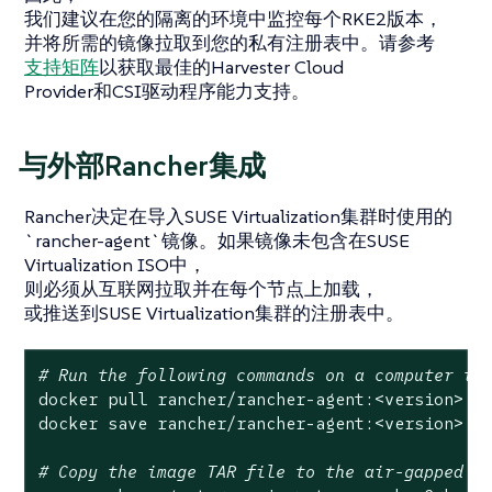
我们建议在您的隔离的环境中监控每个RKE2版本，
并将所需的镜像拉取到您的私有注册表中。请参考
支持矩阵
以获取最佳的Harvester Cloud
Provider和CSI驱动程序能力支持。
与外部Rancher集成
Rancher决定在导入SUSE Virtualization集群时使用的
`rancher-agent`镜像。如果镜像未包含在SUSE
Virtualization ISO中，
则必须从互联网拉取并在每个节点上加载，
或推送到SUSE Virtualization集群的注册表中。
# Run the following commands on a computer th
docker pull rancher/rancher-agent:<version>

docker save rancher/rancher-agent:<version> -o
# Copy the image TAR file to the air-gapped e