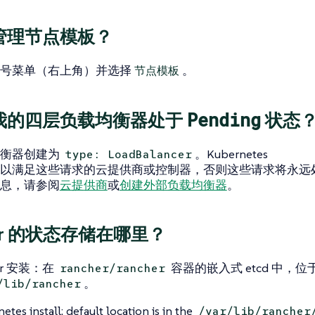
管理节点模板？
号菜单（右上角）并选择
。
节点模板
Pending
我的四层负载均衡器处于
状态
均衡器创建为
。Kubernetes
type: LoadBalancer
可以满足这些请求的云提供商或控制器，否则这些请求将永远
息，请参阅
云提供商
或
创建外部负载均衡器
。
her 的状态存储在哪里？
er 安装：在
容器的嵌入式 etcd 中，位
rancher/rancher
。
/lib/rancher
etes install: default location is in the
/var/lib/rancher