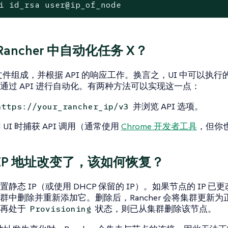
i id_rsa user@ip_of_node
Rancher 中自动化任务 X？
态文件组成，并根据 API 的响应工作。换言之，UI 中可以执行
通过 API 进行自动化。有两种方法可以实现这一点：
并浏览 API 选项。
https://your_rancher_ip/v3
 UI 时捕获 API 调用（通常使用
Chrome 开发者工具
，但你
IP 地址改变了，该如何恢复？
静态 IP（或使用 DHCP 保留的 IP）。如果节点的 IP 已
群中删除并重新添加它。删除后，Rancher 会将集群更新
不再处于
状态，则已从集群删除该节点。
Provisioning