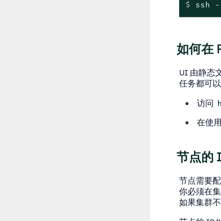
$
 ssh -
如何在 
UI 由静
任务都可以
访问
在使用
节点的 
节点需要配置
你必须在集
如果集群