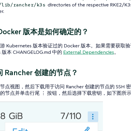
directories of the respective RKE2/K3s
/lib/rancher/k3s
r.
Docker 版本是如何确定的？
 Kubernetes 版本验证过的 Docker 版本。如果需要
es 版本 CHANGELOG.md 中的
External Dependencies
。
 Rancher 创建的节点？
节点
视图，然后下载用于访问 Rancher 创建的节点的 SSH 
问的节点并单击行尾
⋮
按钮，然后选择
下载密钥
，如下图所