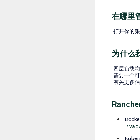
在哪里
打开你的账
为什么
四层负载
需要一个
有关更多信
Ranc
Dock
/var
Kubern