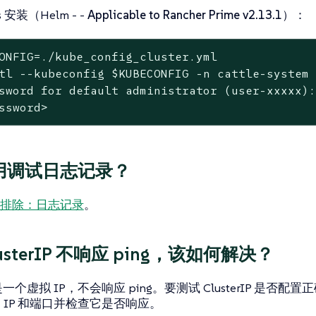
es 安装（Helm - -
Applicable to Rancher Prime v2.13.1
）：
ONFIG=./kube_config_cluster.yml
tl --kubeconfig 
$KUBECONFIG
 -n cattle-system
sword for default administrator (user-xxxxx):
ssword>
用调试日志记录？
排除：日志记录
。
usterIP 不响应 ping，该如何解决？
IP 是一个虚拟 IP，不会响应 ping。要测试 ClusterIP 是
 IP 和端口并检查它是否响应。