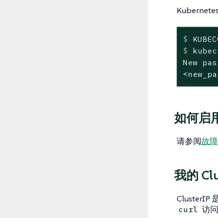
Kubernet
$
 KUBEC
$
 kubec
New pas
<new_pa
如何启
请参阅
故障
我的 Cl
Cluster
访问
curl