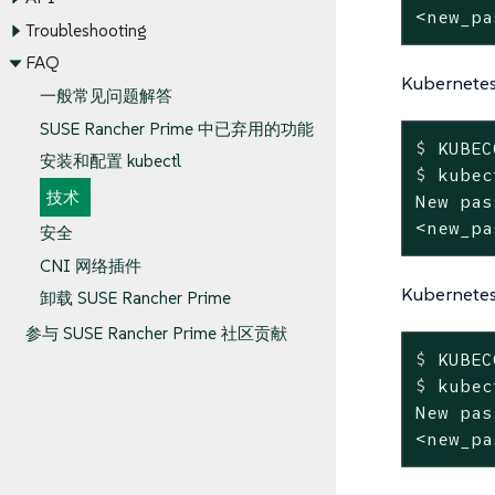
<new_pa
Troubleshooting
FAQ
Kuberne
一般常见问题解答
SUSE Rancher Prime 中已弃用的功能
$
 KUBEC
安装和配置 kubectl
$
 kubec
技术
New pas
<new_pa
安全
CNI 网络插件
Kubernete
卸载 SUSE Rancher Prime
参与 SUSE Rancher Prime 社区贡献
$
 KUBEC
$
 kubec
New pas
<new_pa