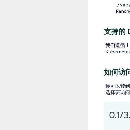
/var
Ranche
支持的 
我们遵循上游
Kubernet
如何访问
你可以转到
选择要访