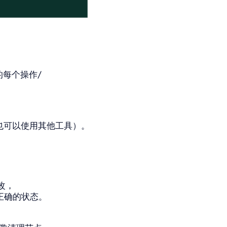
的每个操作/
也可以使用其他工具）。
更改，
为正确的状态。