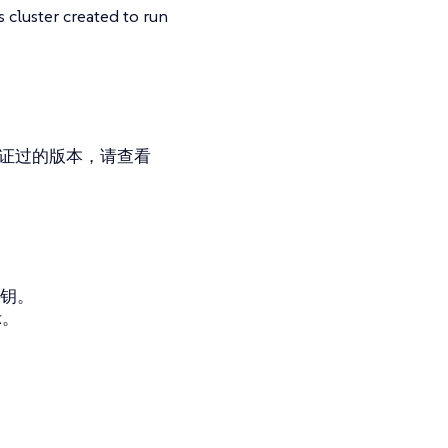
 cluster created to run
获取验证过的版本，请查看
密钥。
示。