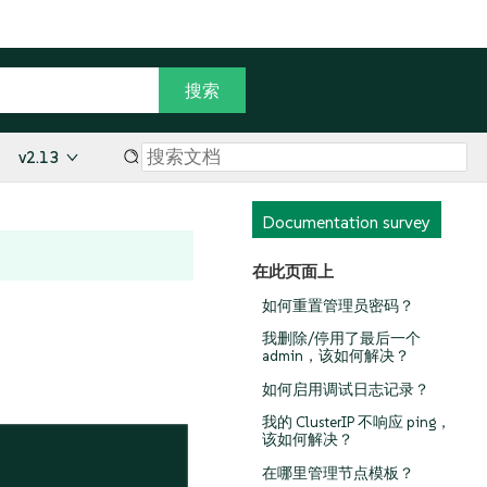
v2.13
Documentation survey
在此页面上
如何重置管理员密码？
我删除/停用了最后一个
admin，该如何解决？
如何启用调试日志记录？
我的 ClusterIP 不响应 ping，
该如何解决？
在哪里管理节点模板？

