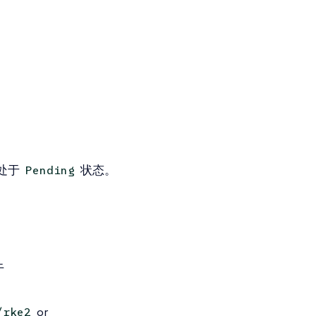
？
处于
状态。
Pending
于
or
/rke2