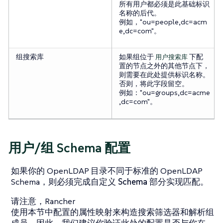
所有用户都必须是此基础标识
名称的后代。
例如，"ou=people,dc=acm
e,dc=com"。
组搜索库
如果组位于
下配
用户搜索库
置的节点之外的其他节点下，
则需要在此处提供标识名称。
否则，将此字段留空。
例如："ou=groups,dc=acme
,dc=com"。
用户/组 Schema 配置
如果你的 OpenLDAP 目录不同于标准的 OpenLDAP
Schema，则必须完成
自定义 Schema
部分实现匹配。
请注意，Rancher
使用本节中配置的属性映射来构造搜索筛选器和解析组