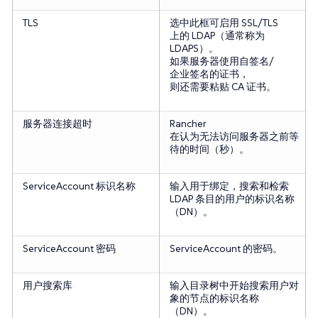
TLS
选中此框可启用 SSL/TLS
上的 LDAP（通常称为
LDAPS）。
如果服务器使用自签名/
企业签名的证书，
则还需要粘贴 CA 证书。
服务器连接超时
Rancher
在认为无法访问服务器之前等
待的时间（秒）。
ServiceAccount 标识名称
输入用于绑定，搜索和检索
LDAP 条目的用户的标识名称
（DN）。
ServiceAccount 密码
ServiceAccount 的密码。
用户搜索库
输入目录树中开始搜索用户对
象的节点的标识名称
（DN）。