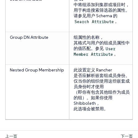
中将组添加到集群或项目时，
用于构造搜索筛选器的属性。
请参见用户 Schema 的
。
Search Attribute
Group DN Attribute
组属性的名称，
其格式与用户的组成员属性中
的值匹配。参见
User
。
Member Attribute
Nested Group Membership
此设置定义 Rancher
是否应解析嵌套组成员身份。
仅当你的组织使用这些嵌套成
员身份时才使用
（即你有包含其他组作为成员
的组）。如果你使用
Shibboleth，
此选项会被禁用。