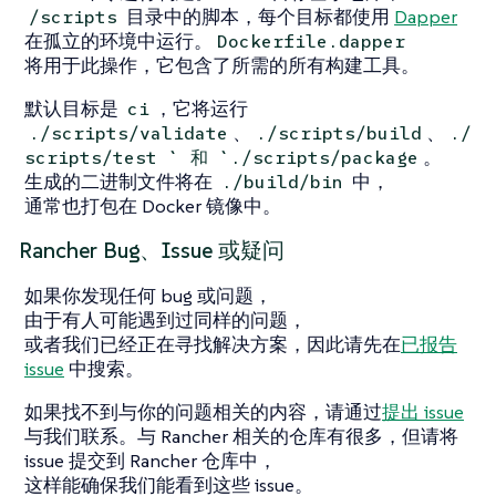
目录中的脚本，每个目标都使用
Dapper
/scripts
在孤立的环境中运行。
Dockerfile.dapper
将用于此操作，它包含了所需的所有构建工具。
默认目标是
，它将运行
ci
、
、
./scripts/validate
./scripts/build
./
。
scripts/test ` 和 `./scripts/package
生成的二进制文件将在
中，
./build/bin
通常也打包在 Docker 镜像中。
Rancher Bug、Issue 或疑问
如果你发现任何 bug 或问题，
由于有人可能遇到过同样的问题，
或者我们已经正在寻找解决方案，因此请先在
已报告
issue
中搜索。
如果找不到与你的问题相关的内容，请通过
提出 issue
与我们联系。与 Rancher 相关的仓库有很多，但请将
issue 提交到 Rancher 仓库中，
这样能确保我们能看到这些 issue。