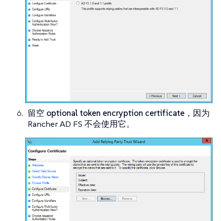
留空
optional token encryption certificate
，因为
Rancher AD FS 不会使用它。