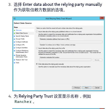
选择
Enter data about the relying party manually
作为获取信赖方数据的选项。
为
Relying Party Trust
设置
显示名称
，例如
。
Rancher