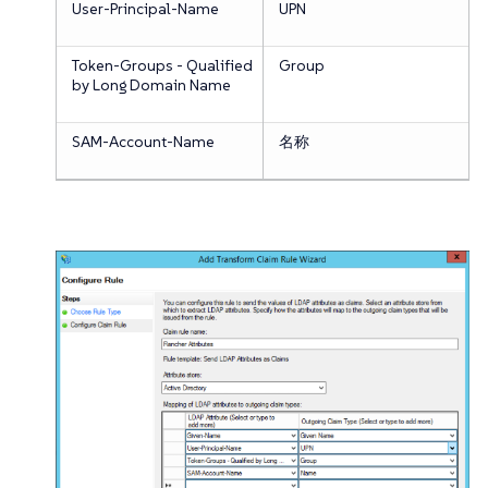
User-Principal-Name
UPN
Token-Groups - Qualified
Group
by Long Domain Name
SAM-Account-Name
名称