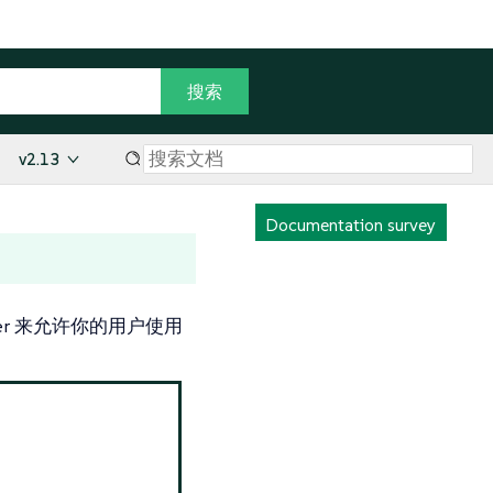
v2.13
Documentation survey
her 来允许你的用户使用