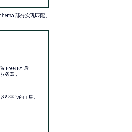
chema
部分实现匹配。
 FreeIPA 后，
A 服务器，
为这些字段的子集。