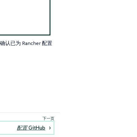
认已为 Rancher 配置
配置 GitHub