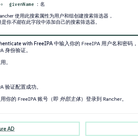
：名
givenName
Rancher 使用此搜索属性为用户和组创建搜索筛选器，
但是你
不能
在此字段中添加自己的搜索筛选器。
henticate with FreeIPA
中输入你的 FreeIPA 用户名和密码，确
IPA 身份验证。
启用
。
IPA 验证配置成功。
用你的 FreeIPA 账号（即
外部主体
）登录到 Rancher。
re AD