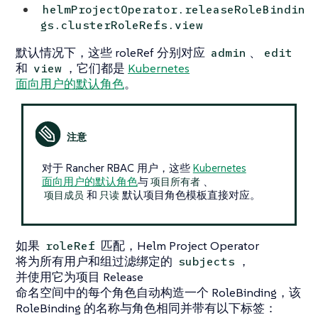
helmProjectOperator.releaseRoleBindin
gs.clusterRoleRefs.view
默认情况下，这些 roleRef 分别对应
、
admin
edit
和
，它们都是
Kubernetes
view
面向用户的默认角色
。
对于 Rancher RBAC 用户，这些
Kubernetes
面向用户的默认角色
与
、
项目所有者
和
默认项目角色模板直接对应。
项目成员
只读
如果
匹配，Helm Project Operator
roleRef
将为所有用户和组过滤绑定的
，
subjects
并使用它为项目 Release
命名空间中的每个角色自动构造一个 RoleBinding，该
RoleBinding 的名称与角色相同并带有以下标签：