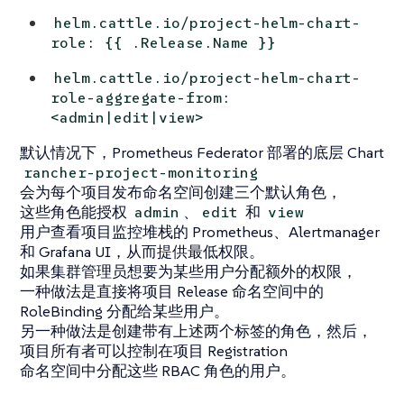
helm.cattle.io/project-helm-chart-
role: {{ .Release.Name }}
helm.cattle.io/project-helm-chart-
role-aggregate-from:
<admin|edit|view>
默认情况下，Prometheus Federator 部署的底层 Chart
rancher-project-monitoring
会为每个项目发布命名空​​间创建三个默认角色，
这些角色能授权
、
和
admin
edit
view
用户查看项目监控堆栈的 Prometheus、Alertmanager
和 Grafana UI，从而提供最低权限。
如果集群管理员想要为某些用户分配额外的权限，
一种做法是直接将项目 Release 命名空间中的
RoleBinding 分配给某些用户。
另一种做法是创建带有上述两个标签的角色，然后，
项目所有者可以控制在项目 Registration
命名空间中分配这些 RBAC 角色的用户。