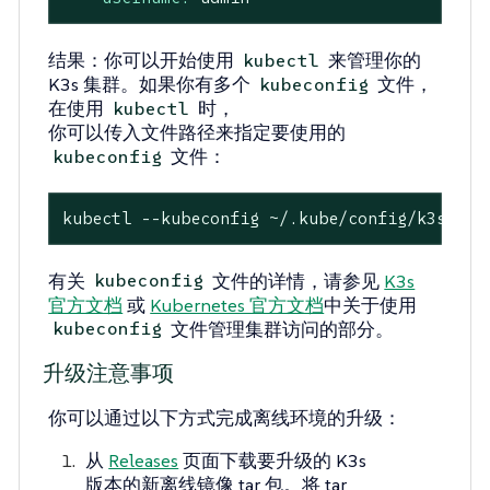
结果
：你可以开始使用
来管理你的
kubectl
K3s 集群。如果你有多个
文件，
kubeconfig
在使用
时，
kubectl
你可以传入文件路径来指定要使用的
文件：
kubeconfig
kubectl --kubeconfig ~/.kube/config/k3s.yam
有关
文件的详情，请参见
K3s
kubeconfig
官方文档
或
Kubernetes 官方文档
中关于使用
文件管理集群访问的部分。
kubeconfig
升级注意事项
你可以通过以下方式完成离线环境的升级：
从
Releases
页面下载要升级的 K3s
版本的新离线镜像 tar 包。将 tar