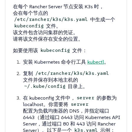
在每个 Rancher Server 节点安装 K3s 时，
会在每个节点的
中生成一个
/etc/rancher/k3s/k3s.yaml
文件。
kubeconfig
该文件包含访问集群的凭证。
请将该文件保存在安全的位置。
如要使用该
文件：
kubeconfig
安装 Kubernetes 命令行工具
kubectl
。
复制
/etc/rancher/k3s/k3s.yaml
文件并保存到本地主机的
目录上。
~/.kube/config
在 kubeconfig 文件中，
的参数为
server
localhost。你需要将
server
配置为负载均衡器的 DNS，并指定端口
6443（通过端口 6443 访问 Kubernetes API
Server，通过端口 80 和 443 访问 Rancher
Server）。以下是一个
示例：
k3s.yaml