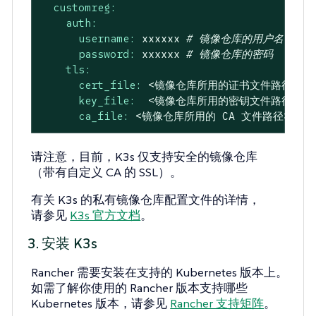
customreg:
auth:
username:
xxxxxx
# 镜像仓库的用户名
password:
xxxxxx
# 镜像仓库的密码
tls:
cert_file:
<镜像仓库所用的证书文件路径>
key_file:
<镜像仓库所用的密钥文件路径>
ca_file:
<镜像仓库所用的
CA
文件路径>
请注意，目前，K3s 仅支持安全的镜像仓库
（带有自定义 CA 的 SSL）。
有关 K3s 的私有镜像仓库配置文件的详情，
请参见
K3s 官方文档
。
3. 安装 K3s
Rancher 需要安装在支持的 Kubernetes 版本上。
如需了解你使用的 Rancher 版本支持哪些
Kubernetes 版本，请参见
Rancher 支持矩阵
。