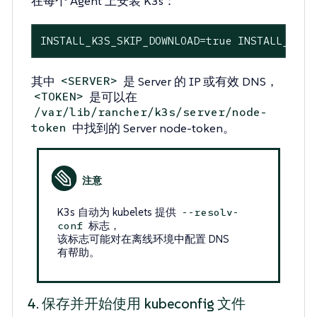
在每个 Agent 上安装 K3s：
INSTALL_K3S_SKIP_DOWNLOAD=true INSTALL_K3S_
其中
是 Server 的 IP 或有效 DNS，
<SERVER>
是可以在
<TOKEN>
/var/lib/rancher/k3s/server/node-
中找到的 Server node-token。
token
K3s 自动为 kubelets 提供
--resolv-
标志，
conf
该标志可能对在离线环境中配置 DNS
有帮助。
4. 保存并开始使用 kubeconfig 文件