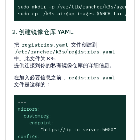
sudo mkdir -p /var/lib/rancher/k3s/agent/ima
sudo cp ./k3s-airgap-images-
$ARCH
.tar /var/
2. 创建镜像仓库 YAML
把
文件创建到
registries.yaml
/etc/rancher/k3s/registries.yaml
中。此文件为 K3s
提供连接到你的私有镜像仓库的详细信息。
在加入必要信息之前，
registries.yaml
文件是这样的：
---
mirrors:
customreg:
endpoint:
-
"https://ip-to-server:5000"
configs: