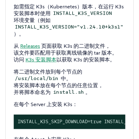
如需指定 K3s（Kubernetes）版本，在运行 K3s
安装脚本时使用
INSTALL_K3S_VERSION
环境变量（例如
INSTALL_K3S_VERSION="v1.24.10+k3s1"
）。
从
Releases
页面获取 K3s 的二进制文件，
该文件要匹配用于获取离线镜像的 tar 版本。
访问
K3s 安装脚本
以获取 K3s 的安装脚本。
将二进制文件放到每个节点的
中。
/usr/local/bin
将安装脚本放在每个节点的任意位置，
并将脚本命名为
。
install.sh
在每个 Server 上安装 K3s：
INSTALL_K3S_SKIP_DOWNLOAD=true INSTALL_K3S_