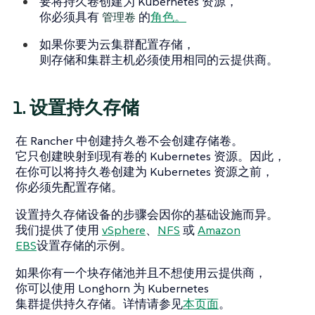
要将持久卷创建为 Kubernetes 资源，
你必须具有
的
角色。
管理卷
如果你要为云集群配置存储，
则存储和集群主机必须使用相同的云提供商。
1. 设置持久存储
在 Rancher 中创建持久卷不会创建存储卷。
它只创建映射到现有卷的 Kubernetes 资源。因此，
在你可以将持久卷创建为 Kubernetes 资源之前，
你必须先配置存储。
设置持久存储设备的步骤会因你的基础设施而异。
我们提供了使用
vSphere
、
NFS
或
Amazon
EBS
设置存储的示例。
如果你有一个块存储池并且不想使用云提供商，
你可以使用 Longhorn 为 Kubernetes
集群提供持久存储。详情请参见
本页面
。