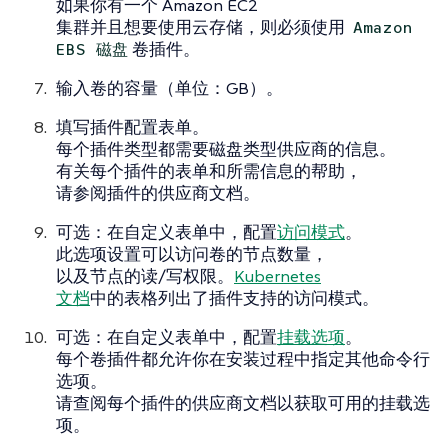
如果你有一个 Amazon EC2
集群并且想要使用云存储，则必须使用
Amazon
卷插件。
EBS 磁盘
输入卷的
容量
（单位：GB）。
填写
插件配置
表单。
每个插件类型都需要磁盘类型供应商的信息。
有关每个插件的表单和所需信息的帮助，
请参阅插件的供应商文档。
可选：在
自定义
表单中，配置
访问模式
。
此选项设置可以访问卷的节点数量，
以及节点的读/写权限。
Kubernetes
文档
中的表格列出了插件支持的访问模式。
可选：在
自定义
表单中，配置
挂载选项
。
每个卷插件都允许你在安装过程中指定其他命令行
选项。
请查阅每个插件的供应商文档以获取可用的挂载选
项。