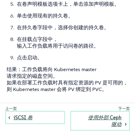
在
卷声明模板
选项卡上，单击
添加声明模板
。
单击
使用现有的持久卷
。
在
持久卷
字段中，选择你创建的持久卷。
在
挂载点
字段中，
输入工作负载将用于访问卷的路径。
点击
启动
。
结果
：工作负载将向 Kubernetes master
请求指定的磁盘空间。
如果在部署工作负载时具有指定资源的 PV 是可用的，
则 Kubernetes master 会将 PV 绑定到 PVC。
iSCSI 卷
使用外部 Ceph
驱动