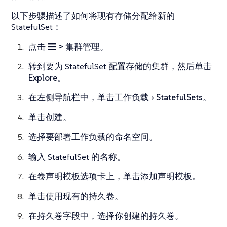
以下步骤描述了如何将现有存储分配给新的
StatefulSet：
点击
☰ > 集群管理
。
转到要为 StatefulSet 配置存储的集群，然后单击
Explore
。
在左侧导航栏中，单击
工作负载
StatefulSets
。
单击
创建
。
选择要部署工作负载的命名空间。
输入 StatefulSet 的名称。
在
卷声明模板
选项卡上，单击
添加声明模板
。
单击
使用现有的持久卷
。
在
持久卷
字段中，选择你创建的持久卷。