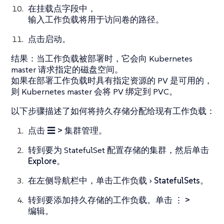
在
挂载点
字段中，
输入工作负载将用于访问卷的路径。
点击
启动
。
结果
：当工作负载被部署时，它会向 Kubernetes
master 请求指定的磁盘空间。
如果在部署工作负载时具有指定资源的 PV 是可用的，
则 Kubernetes master 会将 PV 绑定到 PVC。
以下步骤描述了如何将持久存储分配给现有工作负载：
点击
☰ > 集群管理
。
转到要为 StatefulSet 配置存储的集群，然后单击
Explore
。
在左侧导航栏中，单击
工作负载
StatefulSets
。
转到要添加持久存储的工作负载。单击
⋮ >
编辑
。