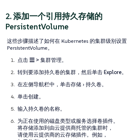
2. 添加一个引用持久存储的
PersistentVolume
这些步骤描述了如何在 Kubernetes 的集群级别设置
PersistentVolume。
点击
☰ > 集群管理
。
转到要添加持久卷的集群，然后单击
Explore
。
在左侧导航栏中，单击
存储
持久卷
。
单击
创建
。
输入持久卷的
名称
。
为正在使用的磁盘类型或服务选择
卷插件
。
将存储添加到由云提供商托管的集群时，
请使用云提供商的云存储插件。例如，