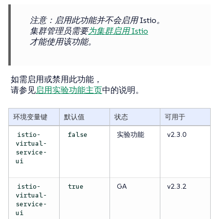
注意
：启用此功能并不会启用 Istio。
集群管理员需要
为集群启用 Istio
才能使用该功能。
如需启用或禁用此功能，
请参见
启用实验功能主页
中的说明。
环境变量键
默认值
状态
可用于
实验功能
v2.3.0
istio-
false
virtual-
service-
ui
GA
v2.3.2
istio-
true
virtual-
service-
ui