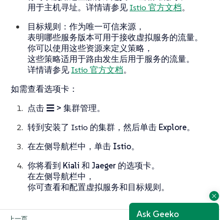
用于主机寻址。详情请参见
Istio 官方文档
。
目标规则
：作为唯一可信来源，
表明哪些服务版本可用于接收虚拟服务的流量。
你可以使用这些资源来定义策略，
这些策略适用于路由发生后用于服务的流量。
详情请参见
Istio 官方文档
。
如需查看选项卡：
点击
☰ > 集群管理
。
转到安装了 Istio 的集群，然后单击
Explore
。
在左侧导航栏中，单击
Istio
。
你将看到
Kiali
和
Jaeger
的选项卡。
在左侧导航栏中，
你可查看和配置
虚拟服务
和
目标规则
。
Ask Geeko