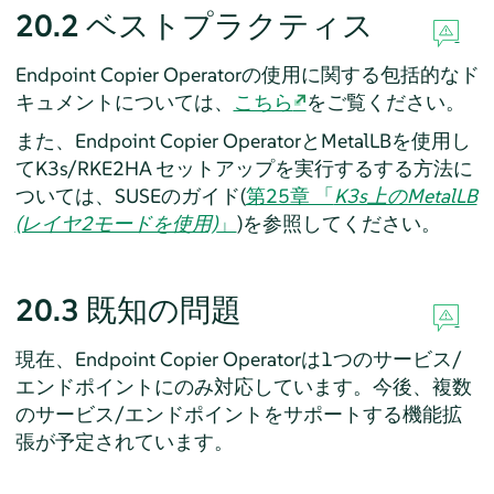
20.2
ベストプラクティス
Endpoint Copier Operatorの使用に関する包括的なド
キュメントについては、
こちら
をご覧ください。
また、Endpoint Copier OperatorとMetalLBを使用し
てK3s/RKE2HA セットアップを実行するする方法に
ついては、SUSEのガイド(
第25章 「
K3s上のMetalLB
(レイヤ2モードを使用)
」
)を参照してください。
20.3
既知の問題
現在、Endpoint Copier Operatorは1つのサービス/
エンドポイントにのみ対応しています。今後、複数
のサービス/エンドポイントをサポートする機能拡
張が予定されています。