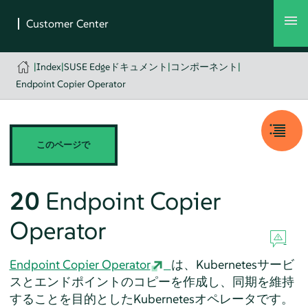
|
Index
|
SUSE Edgeドキュメント
|
コンポーネント
|
Endpoint Copier Operator
このページで
20
Endpoint Copier
Operator
Endpoint Copier Operator
は、Kubernetesサービ
スとエンドポイントのコピーを作成し、同期を維持
することを目的としたKubernetesオペレータです。