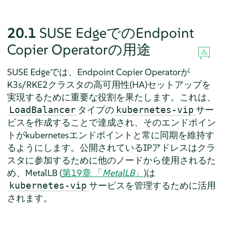
20.1
SUSE EdgeでのEndpoint
Copier Operatorの用途
SUSE Edgeでは、Endpoint Copier Operatorが
K3s/RKE2クラスタの高可用性(HA)セットアップを
実現するために重要な役割を果たします。これは、
タイプの
サー
LoadBalancer
kubernetes-vip
ビスを作成することで達成され、そのエンドポイン
トがkubernetesエンドポイントと常に同期を維持す
るようにします。公開されているIPアドレスはクラ
スタに参加するために他のノードから使用されるた
め、MetalLB (
第19章 「
MetalLB
」
)は
サービスを管理するために活用
kubernetes-vip
されます。