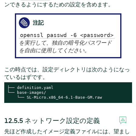
ンできるようにするための設定を含めます。
注記
openssl passwd -6 <password>
を実行して、独自の暗号化パスワード
を自由に使用してください。
この時点では、設定ディレクトリは次のようになっ
ているはずです。
├── definition.yaml

└── base-images/

    └── SL-Micro.x86_64-6.1-Base-GM.raw
12.5.5
ネットワーク設定の定義
先ほど作成したイメージ定義ファイルには、望まし