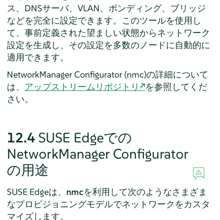
ス、DNSサーバ、VLAN、ボンディング、ブリッジ
などを完全に設定できます。このツールを使用し
て、事前定義された望ましい状態からネットワーク
設定を生成し、その設定を多数のノードに自動的に
適用できます。
NetworkManager Configurator (nmc)の詳細について
は、
アップストリームリポジトリ
を参照してくだ
さい。
12.4
SUSE Edgeでの
NetworkManager Configurator
の用途
SUSE Edgeは、
nmc
を利用して次のようなさまざま
なプロビジョニングモデルでネットワークをカスタ
マイズします。