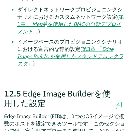
ダイレクトネットワークプロビジョニングシ
ナリオにおけるカスタムネットワーク設定(
第
3
1章 「
Metal
を使用したBMCの自動デプロイ
メント
」
)
イメージベースのプロビジョニングシナリオ
における宣言的な静的設定(
第3章 「
Edge
Image Builderを使用したスタンドアロンクラ
スタ
」
)
12.5
Edge Image Builderを使
用した設定
Edge Image Builder (EIB)は、1つのOSイメージで複
数のホストを設定できるツールです。このセクショ
ンでは、宣言型アプローチを使用して、どのように