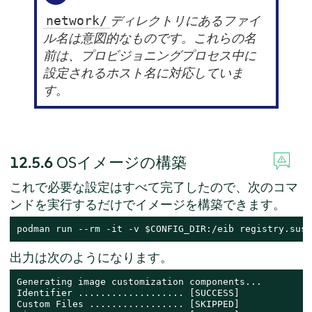
ディレクトリにあるファイ
network/
ル名は意図的なものです。これらの名
前は、プロビジョニングプロセス中に
設定されるホスト名に対応していま
す。
12.5.6
OSイメージの構築
これで必要な設定はすべて完了したので、次のコマ
ンドを実行するだけでイメージを構築できます。
podman run --rm -it -v $CONFIG_DIR:/eib registry.suse
出力は次のようになります。
Generating image customization components...

Identifier ................... [SUCCESS]

Custom Files ................. [SKIPPED]
