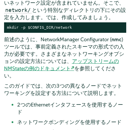
いネットワーク設定が含まれていません。そこで、
という特別なディレクトリの下にその設
network/
定を入力します。では、作成してみましょう。
mkdir -p $CONFIG_DIR/network
前述のように、NetworkManager Configurator (
nmc
)
ツールでは、事前定義されたスキーマの形式での入
力が必要です。さまざまなネットワーキングオプシ
ョンの設定方法については、
アップストリームの
NMStateの例のドキュメント
を参照してくださ
い。
このガイドでは、次の3つの異なるノードでネット
ワーキングを設定する方法について説明します。
2つのEthernetインタフェースを使用するノー
ド
ネットワークボンディングを使用するノード