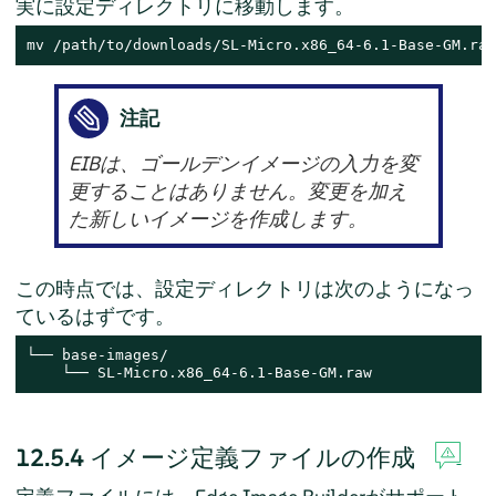
実に設定ディレクトリに移動します。
mv /path/to/downloads/SL-Micro.x86_64-6.1-Base-GM.raw
注記
EIBは、ゴールデンイメージの入力を変
更することはありません。変更を加え
た新しいイメージを作成します。
この時点では、設定ディレクトリは次のようになっ
ているはずです。
└── base-images/

    └── SL-Micro.x86_64-6.1-Base-GM.raw
12.5.4
イメージ定義ファイルの作成