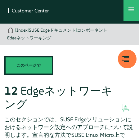
|
Index
|
SUSE Edgeドキュメント
|
コンポーネント
|
Edgeネットワーキング
このページで
12
Edgeネットワーキ
ング
このセクションでは、SUSE Edgeソリューションに
おけるネットワーク設定へのアプローチについて説
明します。宣言的な方法でSUSE Linux Micro上で