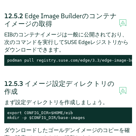
12.5.2
Edge Image Builderのコンテナ
イメージの取得
EIBのコンテナイメージは一般に公開されており、
次のコマンドを実行してSUSE Edgeレジストリから
ダウンロードできます。
podman pull registry.suse.com/edge/3.3/edge-image-bui
12.5.3
イメージ設定ディレクトリの
作成
まず設定ディレクトリを作成しましょう。
export CONFIG_DIR=$HOME/eib

mkdir -p $CONFIG_DIR/base-images
ダウンロードしたゴールデンイメージのコピーを確