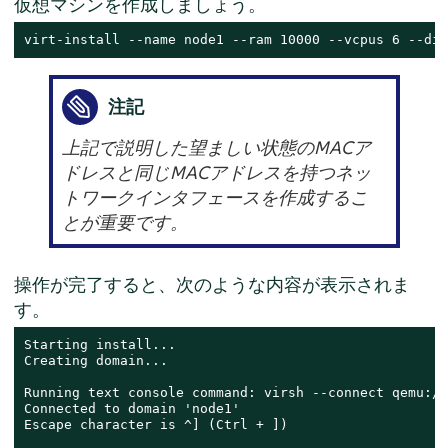
仮想マシンを作成しましょう。
virt-install --name node1 --ram 10000 --vcpus 6 --dis
注記
上記で説明した望ましい状態のMACア
ドレスと同じMACアドレスを持つネッ
トワークインタフェースを作成するこ
とが重要です。
操作が完了すると、次のような内容が表示されま
す。
Starting install...

Creating domain...

Running text console command: virsh --connect qemu://
Connected to domain 'node1'

Escape character is ^] (Ctrl + ])
