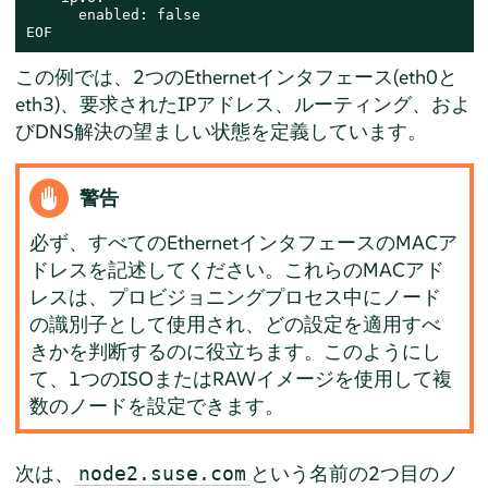
      enabled: false

EOF
この例では、2つのEthernetインタフェース(eth0と
eth3)、要求されたIPアドレス、ルーティング、およ
びDNS解決の望ましい状態を定義しています。
警告
必ず、すべてのEthernetインタフェースのMACア
ドレスを記述してください。これらのMACアド
レスは、プロビジョニングプロセス中にノード
の識別子として使用され、どの設定を適用すべ
きかを判断するのに役立ちます。このようにし
て、1つのISOまたはRAWイメージを使用して複
数のノードを設定できます。
次は、
という名前の2つ目のノ
node2.suse.com