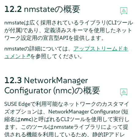
12.2
nmstateの概要
nmstateは広く採用されているライブラリ(CLIツール
が付属)であり、定義済みスキーマを使用したネット
ワーク設定用の宣言型APIを提供します。
nmstateの詳細については、
アップストリームドキ
ュメント
を参照してください。
12.3
NetworkManager
Configurator (nmc)の概要
SUSE Edgeで利用可能なネットワークのカスタマイ
ズオプションは、NetworkManager Configurator (短
縮名は
nmc
)と呼ばれるCLIツールを使用して実行し
ます。このツールはnmstateライブラリによって提
供される機能を利用しているため、静的IPアドレ