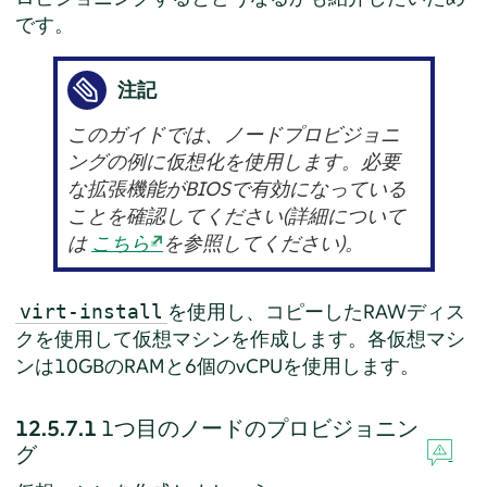
です。
注記
このガイドでは、ノードプロビジョニ
ングの例に仮想化を使用します。必要
な拡張機能がBIOSで有効になっている
ことを確認してください(詳細について
は
こちら
を参照してください)。
を使用し、コピーしたRAWディス
virt-install
クを使用して仮想マシンを作成します。各仮想マシ
ンは10GBのRAMと6個のvCPUを使用します。
12.5.7.1
1つ目のノードのプロビジョニン
グ