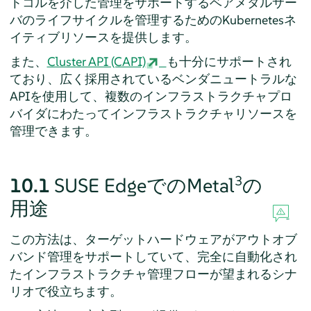
トコルを介した管理をサポートするベアメタルサー
バのライフサイクルを管理するためのKubernetesネ
イティブリソースを提供します。
また、
Cluster API (CAPI)
も十分にサポートされ
ており、広く採用されているベンダニュートラルな
APIを使用して、複数のインフラストラクチャプロ
バイダにわたってインフラストラクチャリソースを
管理できます。
3
10.1
SUSE EdgeでのMetal
の
用途
この方法は、ターゲットハードウェアがアウトオブ
バンド管理をサポートしていて、完全に自動化され
たインフラストラクチャ管理フローが望まれるシナ
リオで役立ちます。