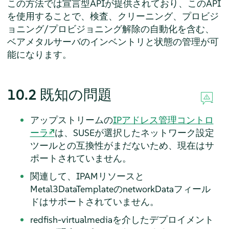
この方法では宣言型APIが提供されており、このAPI
を使用することで、検査、クリーニング、プロビジ
ョニング/プロビジョニング解除の自動化を含む、
ベアメタルサーバのインベントリと状態の管理が可
能になります。
10.2
既知の問題
アップストリームの
IPアドレス管理コントロ
ーラ
は、SUSEが選択したネットワーク設定
ツールとの互換性がまだないため、現在はサ
ポートされていません。
関連して、IPAMリソースと
Metal3DataTemplateのnetworkDataフィール
ドはサポートされていません。
redfish-virtualmediaを介したデプロイメント