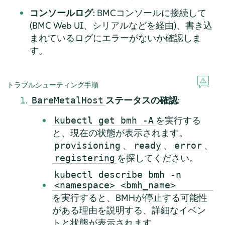
コンソールログ
: BMCコンソールに接続して
(BMC Web UI、シリアルなどを経由)、書き込
まれているログにエラーがないか確認しま
す。
トラブルシューティング手順
ステータスの確認
:
BareMetalHost
を実行する
kubectl get bmh -A
と、現在の状態が表示されます。
、
、
、
provisioning
ready
error
を探してください。
registering
kubectl describe bmh -n
<namespace> <bmh_name>
を実行すると、BMHが停止する可能性
がある理由を説明する、詳細なイベン
トと状態が表示されます。