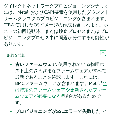
ダイレクトネットワークプロビジョニングシナリオ
3
には、Metal
およびCAPI要素を使用したダウンスト
リームクラスタのプロビジョニングが含まれます。
EIBを使用したOSイメージの作成も含まれます。ホ
ストの初回起動時、または検査プロセスまたはプロ
ビジョニングプロセス中に問題が発生する可能性が
あります。
一般的な問題
古いファームウェア
: 使用されている物理ホ
スト上のさまざまなファームウェアがすべて
最新であることを確認します。これには、
3
BMCファームウェアが含まれます。Metal
で
は特定のファームウェアや更新されたファー
ムウェアが必要になる
場合があるためで
す。
プロビジョニングがSSLエラーで失敗した
: イ