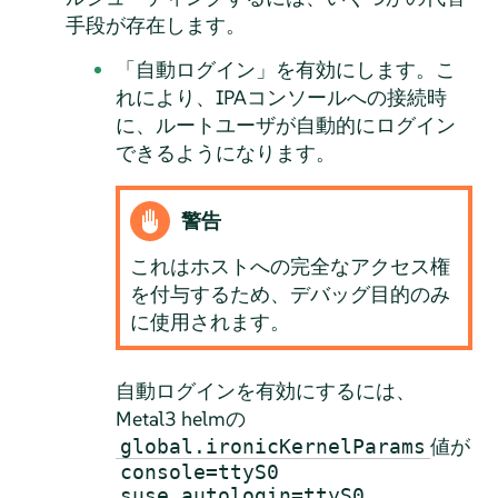
手段が存在します。
「自動ログイン」を有効にします。こ
れにより、IPAコンソールへの接続時
に、ルートユーザが自動的にログイン
できるようになります。
警告
これはホストへの完全なアクセス権
を付与するため、デバッグ目的のみ
に使用されます。
自動ログインを有効にするには、
Metal3 helmの
値が
global.ironicKernelParams
console=ttyS0
suse.autologin=ttyS0