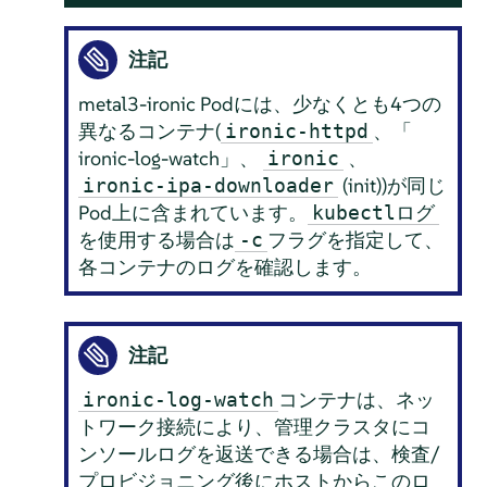
注記
metal3-ironic Podには、少なくとも4つの
異なるコンテナ(
、「
ironic-httpd
ironic-log-watch」、
、
ironic
(init))が同じ
ironic-ipa-downloader
Pod上に含まれています。
kubectlログ
を使用する場合は
フラグを指定して、
-c
各コンテナのログを確認します。
注記
コンテナは、ネッ
ironic-log-watch
トワーク接続により、管理クラスタにコ
ンソールログを返送できる場合は、検査/
プロビジョニング後にホストからこのロ