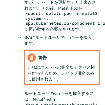
すが、チャートを更新すると上書きさ
3
れます。その後、Metal
Podを
kubectl delete pod -n metal3-
system -l
app.kubernetes.io/component=ir
で再起動する必要があります。
IPAにルートユーザのsshキーを挿入し
ます。
警告
これはホストへの完全なアクセス権
を付与するため、デバッグ目的のみ
に使用されます。
ルートユーザのsshキーを挿入するに
3
は、Metal
helm