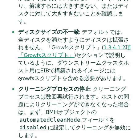
り、解凍するには大きすぎない、またはディ
スクに対して大きすぎないことを確認しま
す。
ディスクサイズの不一致
: デフォルトでは、
全ディスクを満たすようにディスクは拡張さ
れません。「Growfsスクリプト」(
1.3.4.1.2項
「Growfsスクリプト」
)セクションで説明し
ているように、ダウンストリームクラスタホ
スト用にEIBで構築されるイメージには
growfsスクリプトを含める必要があります。
クリーニングプロセスの停止
: クリーニング
プロセスは数回再試行されます。ホストの問
題によりクリーニングができなくなった場合
は、まず、BMHオブジェクトの
フィールドを
automatedCleanMode
に設定してクリーニングを無効に
disabled
します。