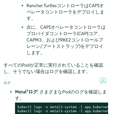
Rancher TurtlesコントローラはCAPIオ
ペレータコントローラをデプロイしま
す。
次に、CAPIオペレータコントローラは
プロバイダコントローラ(CAPIコア、
CAPM3、およびRKE2コントロールプ
レーン/ブートストラップ)をデプロイ
します。
すべてのPodが正常に実行されていることを確認
し、そうでない場合はログを確認します。
ログ
3
Metal
ログ
: さまざまなPodのログを確認しま
す。
kubectl logs -n metal3-system -l app.kubernetes.
kubectl logs -n metal3-system -l app.kubernetes