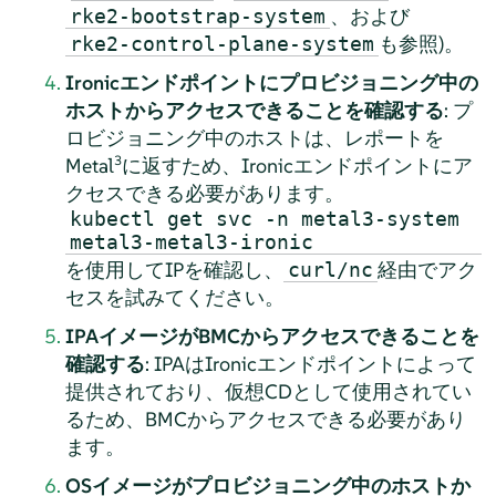
、および
rke2-bootstrap-system
も参照)。
rke2-control-plane-system
Ironicエンドポイントにプロビジョニング中の
ホストからアクセスできることを確認する
: プ
ロビジョニング中のホストは、レポートを
3
Metal
に返すため、Ironicエンドポイントにア
クセスできる必要があります。
kubectl get svc -n metal3-system
metal3-metal3-ironic
を使用してIPを確認し、
経由でアク
curl/nc
セスを試みてください。
IPAイメージがBMCからアクセスできることを
確認する
: IPAはIronicエンドポイントによって
提供されており、仮想CDとして使用されてい
るため、BMCからアクセスできる必要があり
ます。
OSイメージがプロビジョニング中のホストか