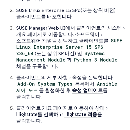
SUSE Linux Enterprise 15 SP6(또는 상위 버전)
클라이언트를 배포합니다.
SUSE Manager Web UI에서 클라이언트의
시스템
개요
페이지로 이동합니다.
소프트웨어
소프트웨어 채널
을 선택하고 클라이언트를
SUSE
Linux Enterprise Server 15 SP6
x86_64
(또는 상위 SP 버전) 및
Systems
Management Module
과
Python 3 Module
채널을 구독합니다.
클라이언트의
세부 사항
속성
을 선택합니다.
Add-On System Types
목록에서
Ansible
제어 노드
를 활성화한 후
속성 업데이트
를
클릭합니다.
클라이언트 개요 페이지로 이동하여
상태
Highstate
를 선택하고
Highstate 적용
을
클릭합니다.