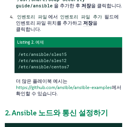
guide/ansible
을 추가한 후
저장
을 클릭합니다.
인벤토리 파일
에서
인벤토리 파일 추가
필드에
인벤토리 파일 위치를 추가하고
저장
을
클릭합니다.
Listing 2. 예제
/etc/ansible/sles15

/etc/ansible/sles12

/etc/ansible/centos7
더 많은 플레이북 예시는
https://github.com/ansible/ansible-examples
에서
확인할 수 있습니다.
2. Ansible 노드와 통신 설정하기