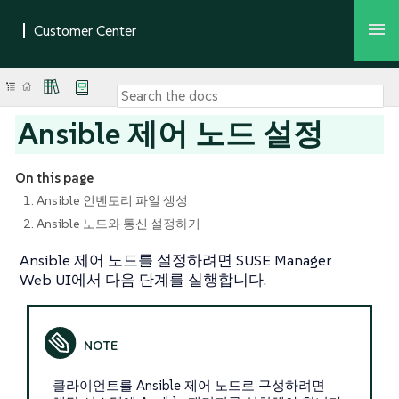
Ansible 제어 노드 설정
On this page
1. Ansible 인벤토리 파일 생성
2. Ansible 노드와 통신 설정하기
Ansible 제어 노드를 설정하려면 SUSE Manager
Web UI에서 다음 단계를 실행합니다.
클라이언트를 Ansible 제어 노드로 구성하려면