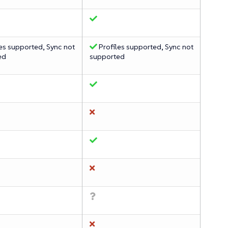
es supported, Sync not
Profiles supported, Sync not
ed
supported