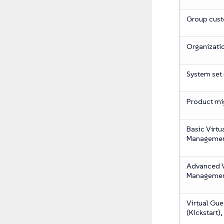
Group cust
Organizati
System set
Product mi
Basic Virtu
Manageme
Advanced V
Manageme
Virtual Gue
(Kickstart)