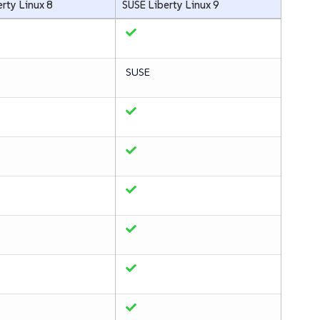
rty Linux 8
SUSE Liberty Linux 9
SUSE