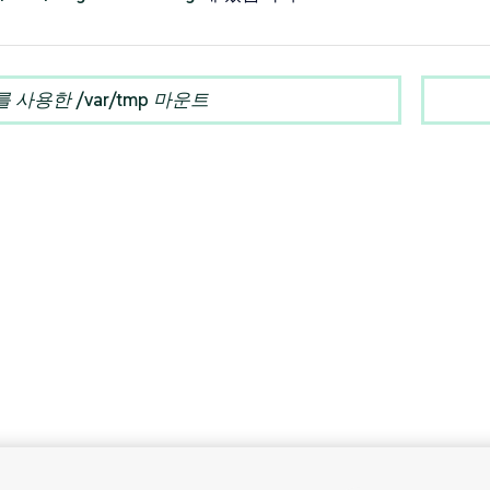
c를 사용한 /var/tmp 마운트