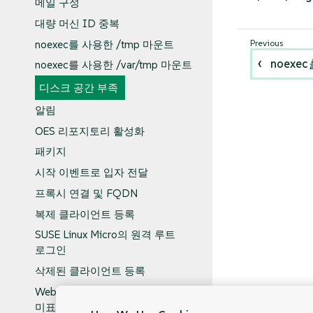
메일 구성
대량 머신 ID 중복
noexec를 사용한 /tmp 마운트
noexe
noexec를 사용한 /var/tmp 마운트
디스크 공간 부족
알림
OES 리포지토리 활성화
패키지
시작 이벤트로 입자 전달
프록시 연결 및 FQDN
복제 클라이언트 등록
SUSE Linux Micro의 원격 루트
로그인
삭제된 클라이언트 등록
Web UI에서 등록 실패 및 오류
미표시