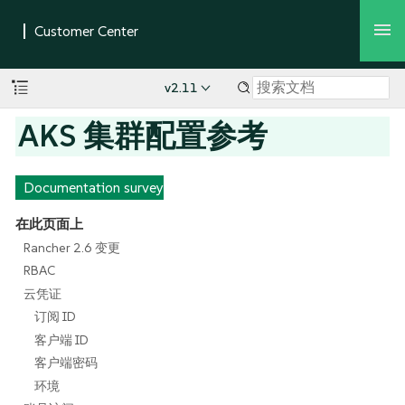
v2.11
AKS 集群配置参考
Documentation survey
在此页面上
Rancher 2.6 变更
RBAC
云凭证
订阅 ID
客户端 ID
客户端密码
环境