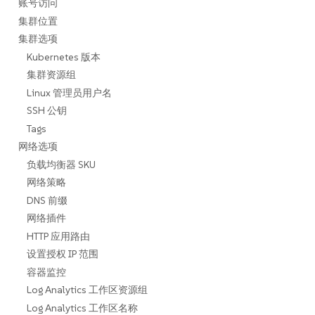
账号访问
集群位置
集群选项
Kubernetes 版本
集群资源组
Linux 管理员用户名
SSH 公钥
Tags
网络选项
负载均衡器 SKU
网络策略
DNS 前缀
网络插件
HTTP 应用路由
设置授权 IP 范围
容器监控
Log Analytics 工作区资源组
Log Analytics 工作区名称