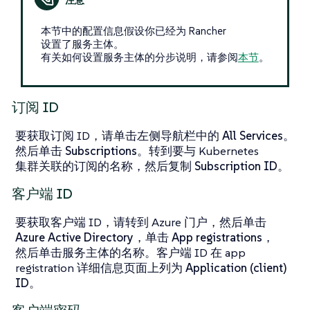
本节中的配置信息假设你已经为 Rancher
设置了服务主体。
有关如何设置服务主体的分步说明，请参阅
本节
。
订阅 ID
要获取订阅 ID，请单击左侧导航栏中的
All Services
。
然后单击
Subscriptions
。转到要与 Kubernetes
集群关联的订阅的名称，然后复制
Subscription ID
。
客户端 ID
要获取客户端 ID，请转到 Azure 门户，然后单击
Azure Active Directory
，单击
App registrations
，
然后单击服务主体的名称。客户端 ID 在 app
registration 详细信息页面上列为
Application (client)
ID
。