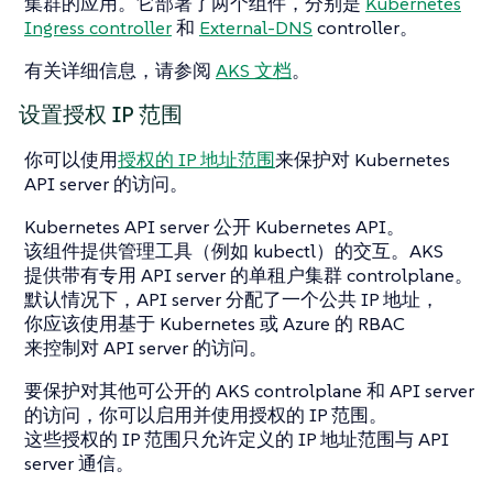
集群的应用。它部署了两个组件，分别是
Kubernetes
Ingress controller
和
External-DNS
controller。
有关详细信息，请参阅
AKS 文档
。
设置授权 IP 范围
你可以使用
授权的 IP 地址范围
来保护对 Kubernetes
API server 的访问。
Kubernetes API server 公开 Kubernetes API。
该组件提供管理工具（例如 kubectl）的交互。AKS
提供带有专用 API server 的单租户集群 controlplane。
默认情况下，API server 分配了一个公共 IP 地址，
你应该使用基于 Kubernetes 或 Azure 的 RBAC
来控制对 API server 的访问。
要保护对其他可公开的 AKS controlplane 和 API server
的访问，你可以启用并使用授权的 IP 范围。
这些授权的 IP 范围只允许定义的 IP 地址范围与 API
server 通信。