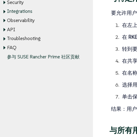
Security
Integrations
要允许用户
Observability
在左
API
在
RK
Troubleshooting
FAQ
转到
参与 SUSE Rancher Prime 社区贡献
在
共
在
名
选择
单击
结果
：用户
与所有