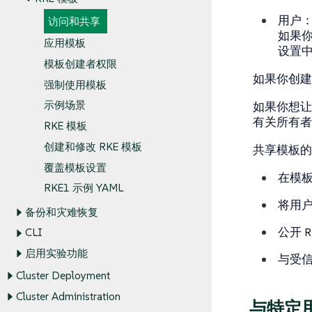
用户
访问和共享
如果
应用模板
设置
模板创建者权限
如果你创建
强制使用模板
示例场景
如果你想让
有关所有者
RKE 模板
创建和修改 RKE 模板
共享模板的
覆盖模板设置
在模板
RKE1 示例 YAML
将用户
备份和灾难恢复
公开 
CLI
启用实验功能
与受
Cluster Deployment
Cluster Administration
与特定