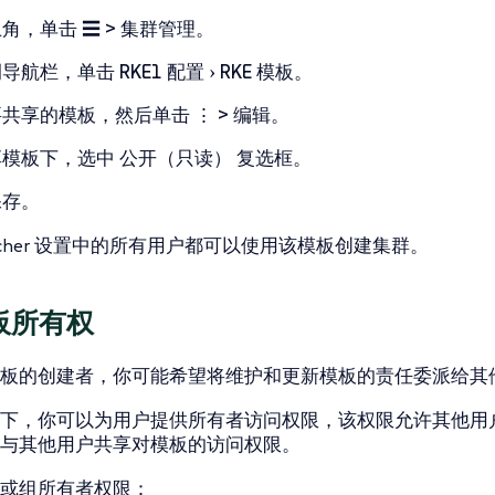
上角，单击
☰ > 集群管理
。
侧导航栏，单击
RKE1 配置
RKE 模板
。
要共享的模板，然后单击
⋮ > 编辑
。
享模板
下，选中
公开（只读）
复选框。
保存
。
ncher 设置中的所有用户都可以使用该模板创建集群。
板所有权
板的创建者，你可能希望将维护和更新模板的责任委派给其
下，你可以为用户提供
所有者
访问权限，该权限允许其他用
与其他用户共享对模板的访问权限。
或组
所有者
权限：