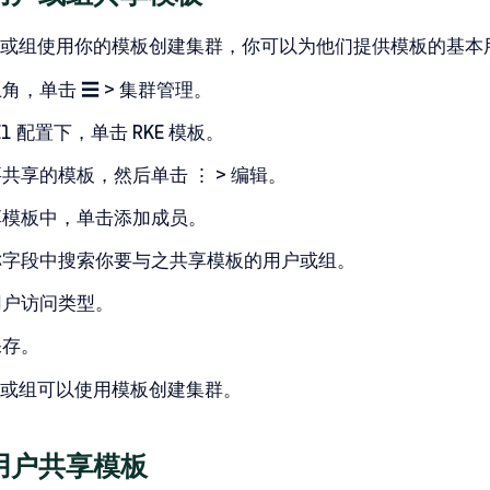
或组使用你的模板创建集群，你可以为他们提供模板的基本
上角，单击
☰ > 集群管理
。
E1 配置
下，单击
RKE 模板
。
要共享的模板，然后单击
⋮ > 编辑
。
享模板
中，单击
添加成员
。
称
字段中搜索你要与之共享模板的用户或组。
用户
访问类型。
保存
。
或组可以使用模板创建集群。
用户共享模板