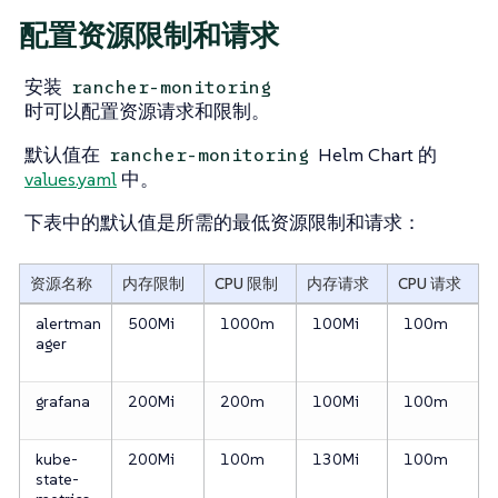
配置资源限制和请求
安装
rancher-monitoring
时可以配置资源请求和限制。
默认值在
Helm Chart 的
rancher-monitoring
values.yaml
中。
下表中的默认值是所需的最低资源限制和请求：
资源名称
内存限制
CPU 限制
内存请求
CPU 请求
alertman
500Mi
1000m
100Mi
100m
ager
grafana
200Mi
200m
100Mi
100m
kube-
200Mi
100m
130Mi
100m
state-