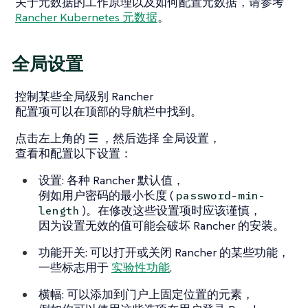
关于元数据的工作原理以及如何配置元数据，请参考
Rancher Kubernetes 元数据
。
全局设置
控制某些全局级别 Rancher
配置项可以在顶部的导航栏中找到。
点击左上角的
☰
，然后选择
全局设置
，
查看和配置以下设置：
设置
: 各种 Rancher 默认值，
例如用户密码的最小长度 (
password-min-
)。在修改这些设置项时应该谨慎，
length
因为设置无效的值可能会破坏 Rancher 的安装。
功能开关
: 可以打开或关闭 Rancher 的某些功能，
一些标志用于
实验性功能
.
横幅
: 可以添加到门户上固定位置的元素，