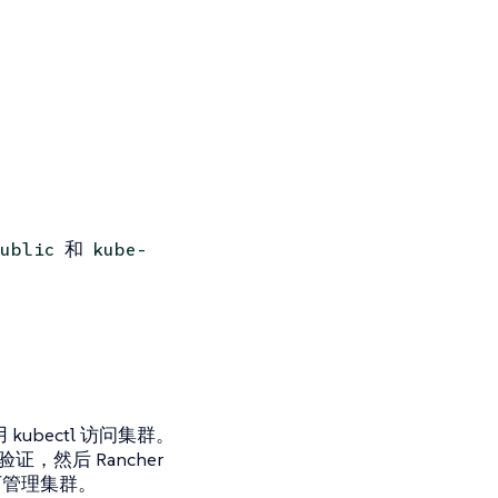
和
ublic
kube-
ubectl 访问集群。
证，然后 Rancher
况下管理集群。