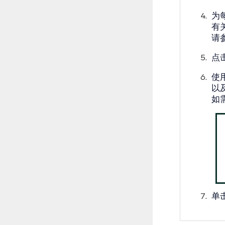
为
有
请
点
使
以
如
单