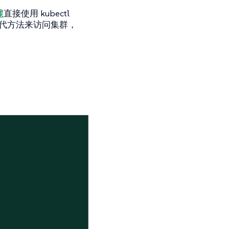
骤
直接使用 kubectl
替代方法来访问集群，

