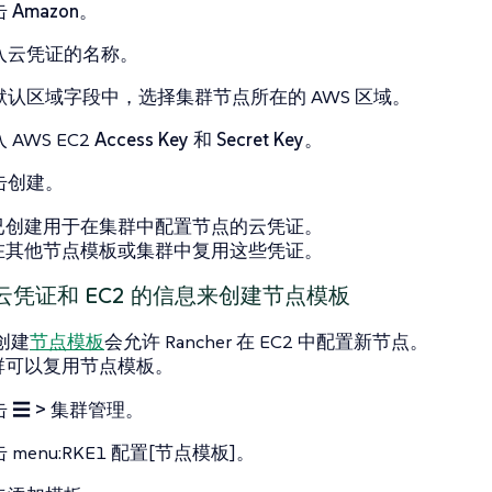
击
Amazon
。
入云凭证的名称。
默认区域
字段中，选择集群节点所在的 AWS 区域。
 AWS EC2
Access Key
和
Secret Key
。
击
创建
。
已创建用于在集群中配置节点的云凭证。
在其他节点模板或集群中复用这些凭证。
用云凭证和 EC2 的信息来创建节点模板
 创建
节点模板
会允许 Rancher 在 EC2 中配置新节点。
群可以复用节点模板。
击
☰ > 集群管理
。
 menu:RKE1 配置[节点模板]。