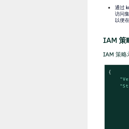
通过 
访问集
以便在
IAM 策
IAM 策
{

"Ve
"St
       