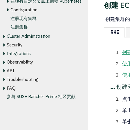
在现有自定义节点上启动 Kubernetes
创建 EC
Configuration
注册现有集群
创建集群的步
注册集群
RKE
Cluster Administration
Security
创
Integrations
Observability
使
API
使
Troubleshooting
1. 创
FAQ
参与 SUSE Rancher Prime 社区贡献
点
单
单