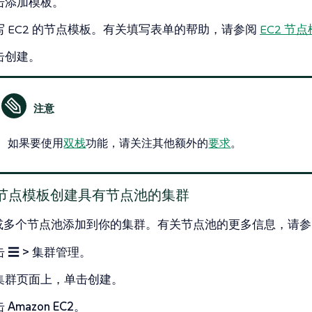
击
添加模板
。
写 EC2 的节点模板。有关填写表单的帮助，请参阅
EC2 节
击
创建
。
如果要使用
双栈
功能，请关注其他额外的
要求
。
使用节点模板创建具有节点池的集群
或多个节点池添加到你的集群。有关节点池的更多信息，请参
击
☰ > 集群管理
。
集群
页面上，单击
创建
。
击
Amazon EC2
。