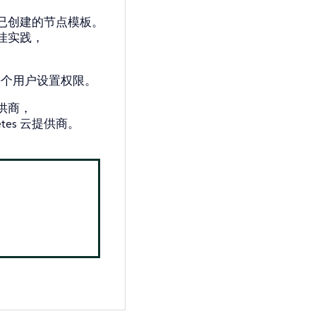
择你已创建的节点模板。
最佳实践，
每个用户设置权限。
提供商，
etes 云提供商。