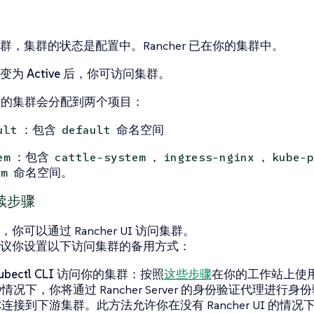
群，集群的状态是
配置中
。Rancher 已在你的集群中。
态变为
Active
后，你可访问集群。
的集群会分配到两个项目：
：包含
命名空间
ult
default
：包含
，
，
em
cattle-system
ingress-nginx
kube-p
命名空间。
em
续步骤
你可以通过 Rancher UI 访问集群。
议你设置以下访问集群的备用方式：
ubectl CLI 访问你的集群
：按照
这些步骤
在你的工作站上使用 k
情况下，你将通过 Rancher Server 的身份验证代理进行身份验
连接到下游集群。此方法允许你在没有 Rancher UI 的情