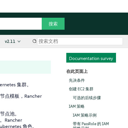
v2.11
Documentation survey
在此页面上
先决条件
ernetes 集群。
创建 EC2 集群
点模板，Rancher
可选的后续步骤
IAM 策略
义节点池。
IAM 策略示例
。Rancher
带有 PassRole 的 IAM
ernetes 角色。