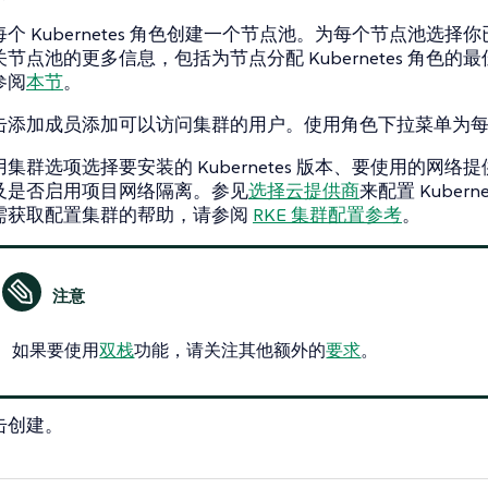
每个 Kubernetes 角色创建一个节点池。为每个节点池选
关节点池的更多信息，包括为节点分配 Kubernetes 角色的
参阅
本节
。
击
添加成员
添加可以访问集群的用户。使用
角色
下拉菜单为
用
集群选项
选择要安装的 Kubernetes 版本、要使用的网络
及是否启用项目网络隔离。参见
选择云提供商
来配置 Kubern
需获取配置集群的帮助，请参阅
RKE 集群配置参考
。
如果要使用
双栈
功能，请关注其他额外的
要求
。
击
创建
。