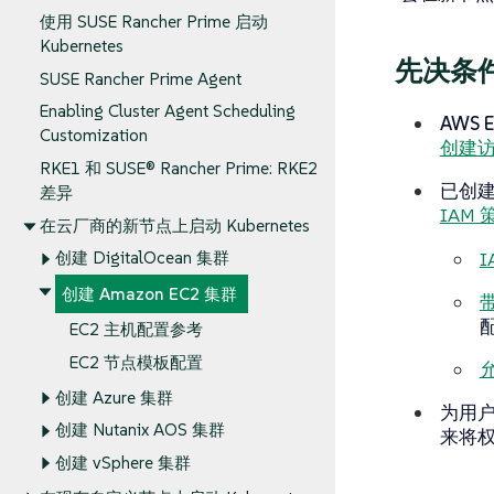
使用 SUSE Rancher Prime 启动
Kubernetes
先决条
SUSE Rancher Prime Agent
Enabling Cluster Agent Scheduling
AWS
Customization
创建
RKE1 和 SUSE® Rancher Prime: RKE2
已创建
差​​异
IAM
在云厂商的新节点上启动 Kubernetes
I
创建 DigitalOcean 集群
创建 Amazon EC2 集群
带
EC2 主机配置参考
EC2 节点模板配置
允
创建 Azure 集群
为用
创建 Nutanix AOS 集群
来将
创建 vSphere 集群