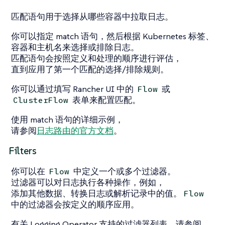
匹配语句用于选择从哪些容器中拉取日志。
你可以指定 match 语句，然后根据 Kubernetes 标签、
容器和主机名来选择或排除日志。
匹配语句会按照定义和处理的顺序进行评估，
直到应用了第一个匹配的选择/排除规则。
你可以通过填写 Rancher UI 中的
或
Flow
表单来配置匹配。
ClusterFlow
使用 match 语句的详细示例，
请参阅
日志路由的官方文档
。
Filters
你可以在
中定义一个或多个过滤器。
Flow
过滤器可以对日志执行各种操作，例如，
添加其他数据、转换日志或解析记录中的值。
Flow
中的过滤器会按定义的顺序应用。
有关 Logging Operator 支持的过滤器列表，请参阅