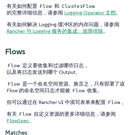
有关如何配置
和
Flow
ClusterFlow
的完整详细信息，请参阅
Logging Operator 文档
。
有关如何解决 Logging 缓冲区的内存问题，请参阅
Rancher 与 Logging 服务的集成：故障排除
。
Flows
定义要收集和过滤哪些日志，
Flow
以及将日志发送到哪个 Output。
是一个命名空间资源。换言之，只有部署了该
Flow
Flow 的命名空间日志才能被
收集。
Flow
你可以通过在 Rancher UI 中填写表单来配置
。
Flow
有关
自定义资源的更多详细信息，请参阅
Flow
FlowSpec
。
Matches