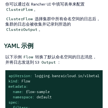
你可以通过在 Rancher UI 中填写表单来配置
。
ClusterFlow
选择集群中所有命名空间的日志后，
ClusterFlow
集群的日志会被收集并记录到所选的
。
ClusterOutput
YAML 示例
以下示例
转换了默认命名空间的日志消息，
Flow
并将日志发送到 S3
：
Output
apiVersion:
logging.banzaicloud.io/v1beta1
kind:
Flow
metadata:
name:
flow-sample
namespace:
default
spec:
filters: