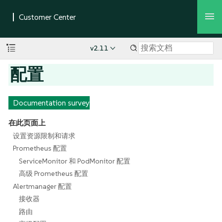
v2.11
配置
Documentation survey
在此页面上
设置资源限制和请求
Prometheus 配置
ServiceMonitor 和 PodMonitor 配置
高级 Prometheus 配置
Alertmanager 配置
接收器
路由