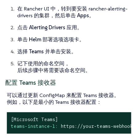
在 Rancher UI 中，转到要安装 rancher-alerting-
drivers 的集群，然后单击
Apps
。
点击
Alerting Drivers
应用。
单击
Helm 部署选项
选项卡。
选择
Teams
并单击
安装
。
记下使用的命名空间，
后续步骤中将需要该命名空间。
配置 Teams 接收器
可以通过更新 ConfigMap 来配置 Teams 接收器。
例如，以下是最小的 Teams 接收器配置：
[Microsoft
Teams]
teams-instance-1:
https://your-teams-webhook-