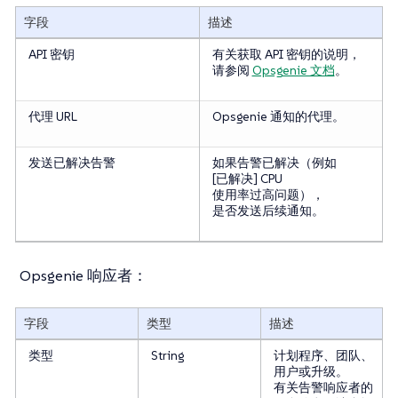
字段
描述
API 密钥
有关获取 API 密钥的说明，
请参阅
Opsgenie 文档
。
代理 URL
Opsgenie 通知的代理。
发送已解决告警
如果告警已解决（例如
[已解决] CPU
使用率过高问题），
是否发送后续通知。
Opsgenie 响应者：
字段
类型
描述
类型
String
计划程序、团队、
用户或升级。
有关告警响应者的