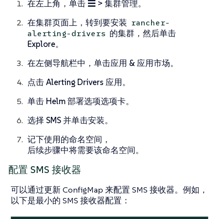
在左上角，单击
☰ > 集群管理
。
在
集群
页面上，转到要安装
rancher-
的集群，然后单击
alerting-drivers
Explore
。
在左侧导航栏中，单击
应用 & 应用市场
。
点击
Alerting Drivers
应用。
单击
Helm 部署选项
选项卡。
选择
SMS
并单击
安装
。
记下使用的命名空间，
后续步骤中将需要该命名空间。
配置 SMS 接收器
可以通过更新 ConfigMap 来配置 SMS 接收器。例如，
以下是最小的 SMS 接收器配置：