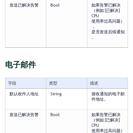
发送已解决告警
Bool
如果告警已解决
（例如 [已解决]
CPU
使用率过高问题）
，
是否发送后续通知
。
电子邮件
字段
类型
描述
默认收件人地址
String
接收通知的电子邮
件地址。
发送已解决告警
Bool
如果告警已解决
（例如 [已解决]
CPU
使用率过高问题）