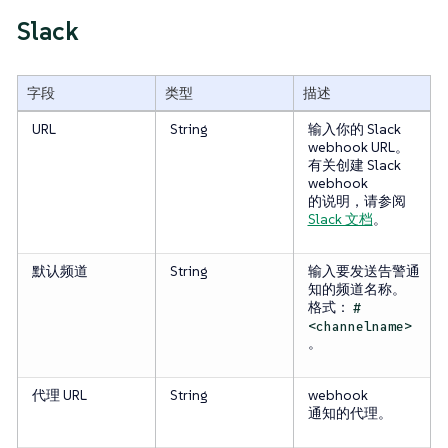
Slack
字段
类型
描述
URL
String
输入你的 Slack
webhook URL。
有关创建 Slack
webhook
的说明，请参阅
Slack 文档
。
默认频道
String
输入要发送告警通
知的频道名称。
格式：
#
<channelname>
。
代理 URL
String
webhook
通知的代理。