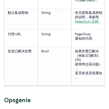
。
Prometheus
默认集成密钥
String
有关获取集成密钥
的说明，请参阅
PagerDuty 文档
。
代理 URL
String
PagerDuty
通知的代理。
发送已解决告警
Bool
如果告警已解决
（例如 [已解决]
CPU
使用率过高问题）
，
是否发送后续通知
。
Opsgenie