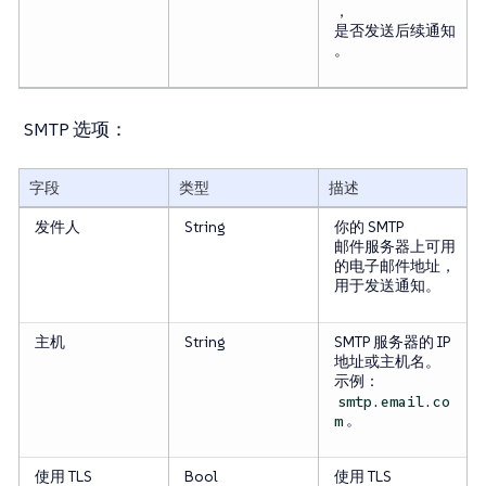
，
是否发送后续通知
。
SMTP 选项：
字段
类型
描述
发件人
String
你的 SMTP
邮件服务器上可用
的电子邮件地址，
用于发送通知。
主机
String
SMTP 服务器的 IP
地址或主机名。
示例：
smtp.email.co
。
m
使用 TLS
Bool
使用 TLS