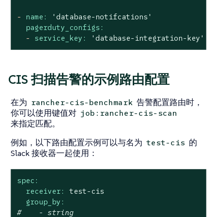
-
name:
'database-notifcations'
pagerduty_configs:
-
service_key:
'database-integration-key'
CIS 扫描告警的示例路由配置
在为
告警配置路由时，
rancher-cis-benchmark
你可以使用键值对
job:rancher-cis-scan
来指定匹配。
例如，以下路由配置示例可以与名为
的
test-cis
Slack 接收器一起使用：
spec:
receiver:
test-cis
group_by:
#    - string