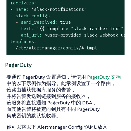
receivers:
-
name:
'slack-notifications'
slack_configs:
-
send_resolved:
true
text:
'
{{ template "slack.rancher.text" .
api_url:
<user-provided
slack
webhook
url
templates:
-
/etc/alertmanager/config/*.tmpl
PagerDuty
要通过 PagerDuty 设置通知，请使用
PagerDuty 文档
中的以下示例作为指导。此示例设置了一个路由，
该路由捕获数据库服务的告警，
并将告警发送到链接到服务的接收器，
该服务将直接通知 PagerDuty 中的 DBA，
而其他告警将被定向到具有不同 PagerDuty
集成密钥的默认接收器。
你可以将以下 Alertmanager Config YAML 放入