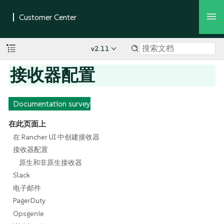
v2.11
接收器配置
Documentation survey
在此页面上
在 Rancher UI 中创建接收器
接收器配置
原生和非原生接收器
Slack
电子邮件
PagerDuty
Opsgenie