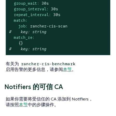
group_wait:
30s
group_interval:
30s
repeat_interval:
30s
match:
job:
rancher-cis-scan
#    key: string
match_re:
{}
#    key: string
有关为
rancher-cis-benchmark
启用告警的更多信息，请参阅
本节
。
Notifiers 的可信 CA
如果你需要将受信任的 CA 添加到 Notifiers，
请按照
本节
中的步骤操作。