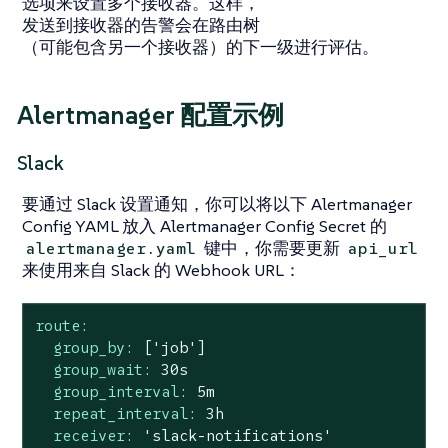
选项来设置多个接收器。这样，
发送到接收器的告警会在路由树
（可能包含另一个接收器）的下一级进行评估。
Alertmanager 配置示例
Slack
要通过 Slack 设置通知，你可以将以下 Alertmanager
Config YAML 放入 Alertmanager Config Secret 的
键中，你需要更新
alertmanager.yaml
api_url
来使用来自 Slack 的 Webhook URL：
route:
group_by:
['job']
group_wait:
30s
group_interval:
5m
repeat_interval:
3h
receiver:
'slack-notifications'