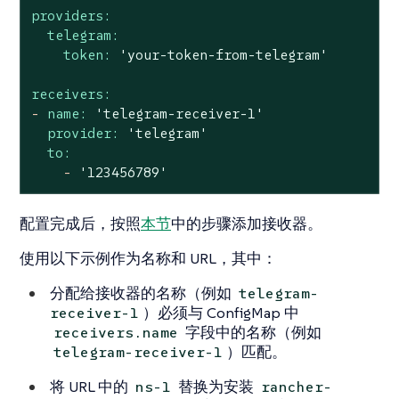
providers:
telegram:
token:
'your-token-from-telegram'
receivers:
-
name:
'telegram-receiver-1'
provider:
'telegram'
to:
-
'123456789'
配置完成后，按照
本节
中的步骤添加接收器。
使用以下示例作为名称和 URL，其中：
分配给接收器的名称（例如
telegram-
）必须与 ConfigMap 中
receiver-1
字段中的名称（例如
receivers.name
）匹配。
telegram-receiver-1
将 URL 中的
替换为安装
ns-1
rancher-