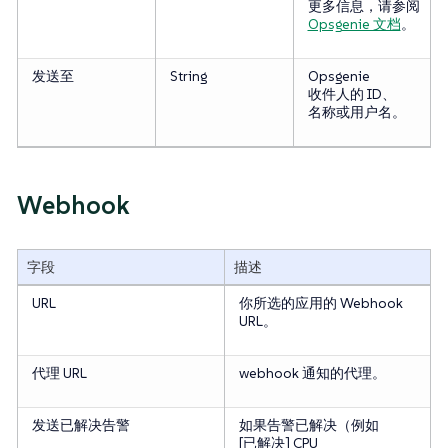
更多信息，请参阅
Opsgenie 文档
。
发送至
String
Opsgenie
收件人的 ID、
名称或用户名。
Webhook
字段
描述
URL
你所选的应用的 Webhook
URL。
代理 URL
webhook 通知的代理。
发送已解决告警
如果告警已解决（例如
[已解决] CPU