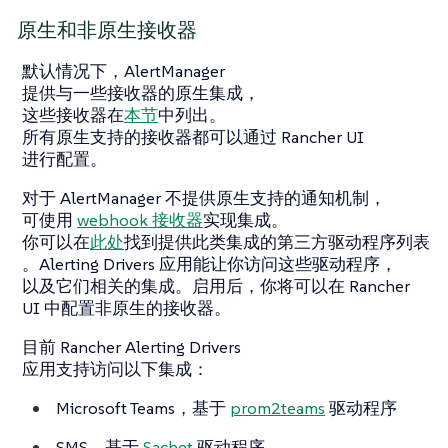
原生和非原生接收器
默认情况下，AlertManager
提供与一些接收器的原生集成，
这些接收器在
本节
中列出。
所有原生支持的接收器都可以通过 Rancher UI
进行配置。
对于 AlertManager 不提供原生支持的通知机制，
可使用
webhook 接收器
实现集成。
你可以在
此处
找到提供此类集成的第三方驱动程序列表
。Alerting Drivers 应用能让你访问这些驱动程序，
以及它们相关的集成。启用后，你将可以在 Rancher
UI 中配置非原生的接收器。
目前 Rancher Alerting Drivers
应用支持访问以下集成：
Microsoft Teams，基于
prom2teams
驱动程序
SMS，基于
Sachet
驱动程序