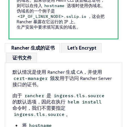
的域名。如果你使用 Helm CLI 设置概念证明，
则可以在传入
选项时使用伪域名。
hostname
伪域名的一个例子是
，这会把
<IP_OF_LINUX_NODE>.sslip.io
Rancher 暴露在它运行的 IP 上。
生产安装中要求填写真实的域名。
Rancher 生成的证书
Let’s Encrypt
证书文件
默认情况是使用 Rancher 生成 CA，并使用
颁发用于访问 Rancher Server
cert-manager
接口的证书。
由于
是
rancher
ingress.tls.source
的默认选项，因此在执行
helm install
命令时，我们不需要指定
。
ingress.tls.source
将
hostname