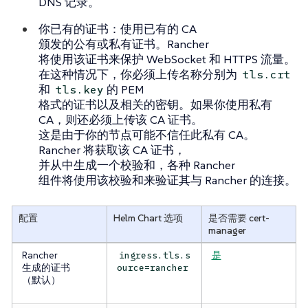
DNS 记录。
你已有的证书
：使用已有的 CA
颁发的公有或私有证书。Rancher
将使用该证书来保护 WebSocket 和 HTTPS 流量。
在这种情况下，你必须上传名称分别为
tls.crt
和
的 PEM
tls.key
格式的证书以及相关的密钥。如果你使用私有
CA，则还必须上传该 CA 证书。
这是由于你的节点可能不信任此私有 CA。
Rancher 将获取该 CA 证书，
并从中生成一个校验和，各种 Rancher
组件将使用该校验和来验证其与 Rancher 的连接。
配置
Helm Chart 选项
是否需要 cert-
manager
Rancher
是
ingress.tls.s
生成的证书
ource=rancher
（默认）