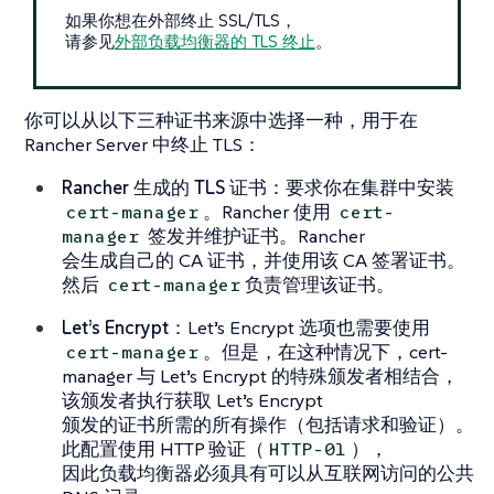
如果你想在外部终止 SSL/TLS，
请参见
外部负载均衡器的 TLS 终止
。
你可以从以下三种证书来源中选择一种，用于在
Rancher Server 中终止 TLS：
Rancher 生成的 TLS 证书
：要求你在集群中安装
。Rancher 使用
cert-manager
cert-
签发并维护证书。Rancher
manager
会生成自己的 CA 证书，并使用该 CA 签署证书。
然后
负责管理该证书。
cert-manager
Let’s Encrypt
：Let’s Encrypt 选项也需要使用
。但是，在这种情况下，cert-
cert-manager
manager 与 Let’s Encrypt 的特殊颁发者相结合，
该颁发者执行获取 Let’s Encrypt
颁发的证书所需的所有操作（包括请求和验证）。
此配置使用 HTTP 验证（
），
HTTP-01
因此负载均衡器必须具有可以从互联网访问的公共