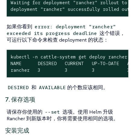
Waiting for deployment "rancher" rollout to fi
deployment "rancher" successfully rolled out
如果你看到
error: deployment "rancher"
这个错误，
exceeded its progress deadline
可运行以下命令来检查 deployment 的状态：
kubectl -n cattle-system get deploy rancher

NAME      DESIRED   CURRENT   UP-TO-DATE   AVA
rancher   3         3         3            3 
和
的个数应该相同。
DESIRED
AVAILABLE
7. 保存选项
请保存你使用的
选项。使用 Helm 升级
--set
Rancher 到新版本时，你将需要使用相同的选项。
安装完成