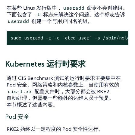
在某些 Linux 发行版中，
命令不会创建组。
useradd
下面包含了
标志来解决这个问题。这个标志告诉
-U
创建一个与用户同名的组。
useradd
sudo useradd -r -c 
"etcd user"
 -s /sbin/nolog
Kubernetes 运行时要求
通过 CIS Benchmark 测试的运行时要求主要集中在
Pod 安全、网络策略和内核参数上。当使用有效的
配置文件时，大部分都会被 RKE2
cis-1.xx
自动处理，但需要一些额外的运维人员干预是。
本节概述了这些内容。
Pod 安全
RKE2 始终以一定程度的 Pod 安全性运行。