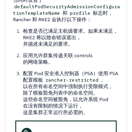
defaultPodSecurityAdmissionConfigura
和
标志时，
tionTemplateName
profile
Rancher 和 RKE2 会执行以下操作：
检查是否已满足主机级要求。如果未满足，
RKE2 将以致命错误退出，
并描述未满足的要求。
应用允许群集传递关联 controls
的网络策略。
配置 Pod 安全准入控制器（PSA）使用 PSA
配置模板
，
rancher-restricted
以在所有命名空间中强制执行受限模式，
除了模板豁免列表中的命名空间。
这些命名空间被豁免，以允许系统 Pod
在没有限制的情况下运行，
这是集群正常运行所必需的。