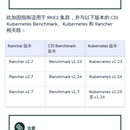
此加固指南适用于 RKE2 集群，并与以下版本的 CIS
Kubernetes Benchmark、Kubernetes 和 Rancher
相关联：
Rancher 版本
CIS Benchmark
Kubernetes 版本
版本
Rancher v2.7
Benchmark v1.23
Kubernetes v1.23
Rancher v2.7
Benchmark v1.24
Kubernetes v1.24
Rancher v2.7
Benchmark v1.7
Kubernetes v1.25
至 v1.26