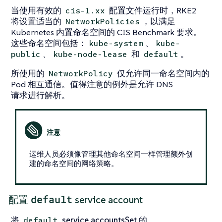
当使用有效的
配置文件运行时，RKE2
cis-1.xx
将设置适当的
，以满足
NetworkPolicies
Kubernetes 内置命名空间的 CIS Benchmark 要求。
这些命名空间包括：
、
kube-system
kube-
、
和
。
public
kube-node-lease
default
所使用的
仅允许同一命名空间内的
NetworkPolicy
Pod 相互通信。值得注意的例外是允许 DNS
请求进行解析。
运维人员必须像管理其他命名空间一样管理额外创
建的命名空间的网络策略。
default
配置
service account
将
service accountsSet 的
default