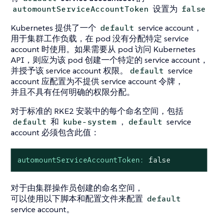
设置为
automountServiceAccountToken
false
Kubernetes 提供了一个
service account，
default
用于集群工作负载，在 pod 没有分配特定 service
account 时使用。如果需要从 pod 访问 Kubernetes
API，则应为该 pod 创建一个特定的 service account，
并授予该 service account 权限。
service
default
account 应配置为不提供 service account 令牌，
并且不具有任何明确的权限分配。
对于标准的 RKE2 安装中的每个命名空间，包括
和
，
service
default
kube-system
default
account 必须包含此值：
automountServiceAccountToken:
false
对于由集群操作员创建的命名空间，
可以使用以下脚本和配置文件来配置
default
service account。