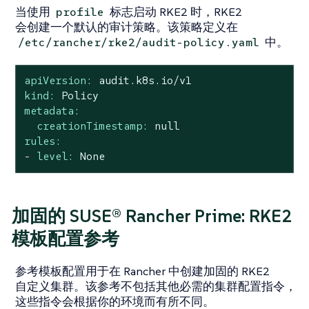
当使用
标志启动 RKE2 时，RKE2
profile
会创建一个默认的审计策略。该策略定义在
中。
/etc/rancher/rke2/audit-policy.yaml
apiVersion:
audit.k8s.io/v1
kind:
Policy
metadata:
creationTimestamp:
null
rules:
-
level:
None
加固的 SUSE® Rancher Prime: RKE2
模板配置参考
参考模板配置用于在 Rancher 中创建加固的 RKE2
自定义集群。该参考不包括其他必需的
集群配置
指令，
这些指令会根据你的环境而有所不同。