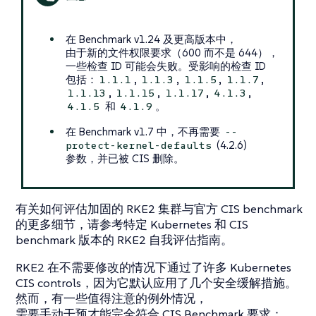
在 Benchmark v1.24 及更高版本中，
由于新的文件权限要求（600 而不是 644），
一些检查 ID 可能会失败。受影响的检查 ID
包括：
,
,
,
,
1.1.1
1.1.3
1.1.5
1.1.7
,
,
,
,
1.1.13
1.1.15
1.1.17
4.1.3
和
。
4.1.5
4.1.9
在 Benchmark v1.7 中，不再需要
--
(4.2.6)
protect-kernel-defaults
参数，并已被 CIS 删除。
有关如何评估加固的 RKE2 集群与官方 CIS benchmark
的更多细节，请参考特定 Kubernetes 和 CIS
benchmark 版本的 RKE2 自我评估指南。
RKE2 在不需要修改的情况下通过了许多 Kubernetes
CIS controls，因为它默认应用了几个安全缓解措施。
然而，有一些值得注意的例外情况，
需要手动干预才能完全符合 CIS Benchmark 要求：