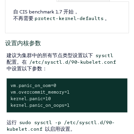
自 CIS benchmark 1.7 开始，
不再需要
。
protect-kernel-defaults
设置内核参数
建议为集群中的所有节点类型设置以下
sysctl
配置。在
/etc/sysctl.d/90-kubelet.conf
中设置以下参数：
vm.panic_on_oom=0

vm.overcommit_memory=1

kernel.panic=10

kernel.panic_on_oops=1
运行
sudo sysctl -p /etc/sysctl.d/90-
以启用设置。
kubelet.conf